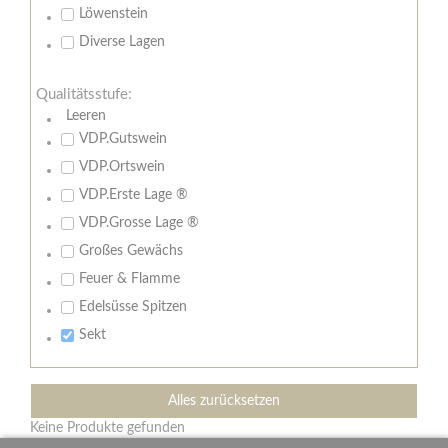
Löwenstein
Diverse Lagen
Qualitätsstufe:
Leeren
VDP.Gutswein
VDP.Ortswein
VDP.Erste Lage ®
VDP.Grosse Lage ®
Großes Gewächs
Feuer & Flamme
Edelsüsse Spitzen
Sekt
Alles zurücksetzen
Keine Produkte gefunden