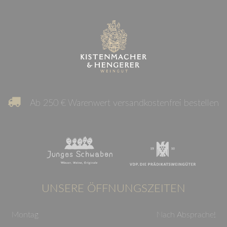
Ab 250 € Warenwert versandkostenfrei bestellen
UNSERE ÖFFNUNGSZEITEN
Montag
Nach Absprache!