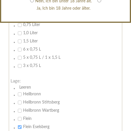
Nein, Ich bin unter 18 Jahre alt.
Ja, Ich bin 18 Jahre oder älter.
Inhalt:
0,7 Liter
0,75 Liter
1,0 Liter
1,5 Liter
6 x 0,75 L
5 x 0,75 L / 1 x 1,5 L
3 x 0,75 L
Lage:
Leeren
Heilbronn
Heilbronn Stiftsberg
Heilbronn Wartberg
Flein
Flein Eselsberg