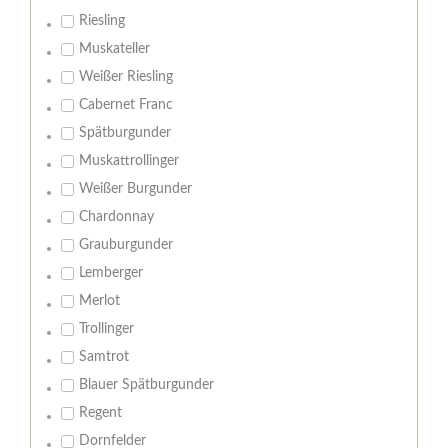
Riesling
Muskateller
Weißer Riesling
Cabernet Franc
Spätburgunder
Muskattrollinger
Weißer Burgunder
Chardonnay
Grauburgunder
Lemberger
Merlot
Trollinger
Samtrot
Blauer Spätburgunder
Regent
Dornfelder