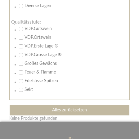
Diverse Lagen
Qualitätsstufe:
VDP.Gutswein
VDP.Ortswein
VDP.Erste Lage ®
VDP.Grosse Lage ®
Großes Gewächs
Feuer & Flamme
Edelsüsse Spitzen
Sekt
Alles zurücksetzen
Keine Produkte gefunden