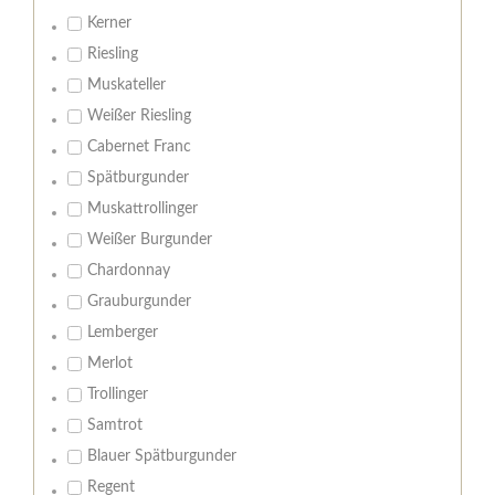
Kerner
Riesling
Muskateller
Weißer Riesling
Cabernet Franc
Spätburgunder
Muskattrollinger
Weißer Burgunder
Chardonnay
Grauburgunder
Lemberger
Merlot
Trollinger
Samtrot
Blauer Spätburgunder
Regent