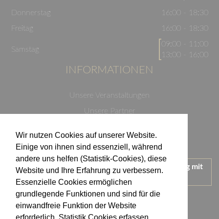
Donnerstag
16:00 - 18:30
Freitag
16:00 - 18:30
09:00 - 11:00
Samstag
13:00 - 16:00
INFORMATIONEN
Unsere Veranstaltungen
Unsere Partner
Datenschutzerklärung
Wir nutzen Cookies auf unserer Website.
Impressum
Einige von ihnen sind essenziell, während
andere uns helfen (Statistik-Cookies), diese
Wir treten für einen verantwortungsvollen Umgang mit
Website und Ihre Erfahrung zu verbessern.
Alkohol ein.
Essenzielle Cookies ermöglichen
KONTAKT
grundlegende Funktionen und sind für die
einwandfreie Funktion der Website
erforderlich. Statistik Cookies erfassen
Weingut Kistenmacher & Hengerer