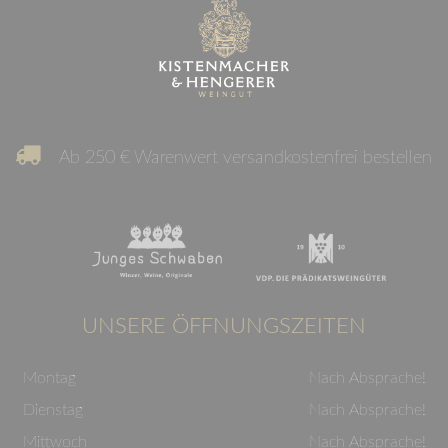
Ab 250 € Warenwert versandkostenfrei bestellen
UNSERE ÖFFNUNGSZEITEN
Montag
Nach Absprache!
Dienstag
Nach Absprache!
Mittwoch
Nach Absprache!