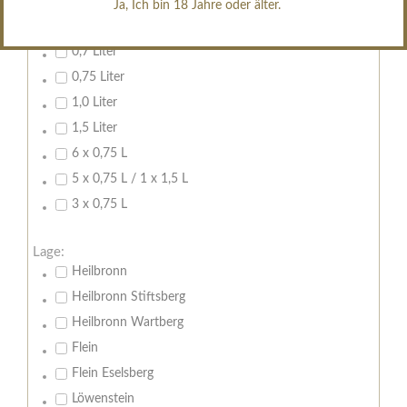
Ja, Ich bin 18 Jahre oder älter.
Inhalt:
0,7 Liter
0,75 Liter
1,0 Liter
1,5 Liter
6 x 0,75 L
5 x 0,75 L / 1 x 1,5 L
3 x 0,75 L
Lage:
Heilbronn
Heilbronn Stiftsberg
Heilbronn Wartberg
Flein
Flein Eselsberg
Löwenstein