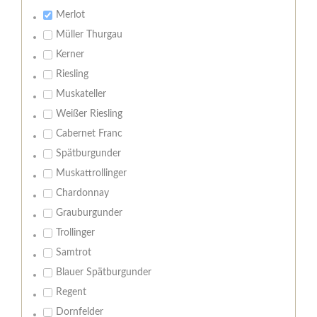
Merlot
Müller Thurgau
Kerner
Riesling
Muskateller
Weißer Riesling
Cabernet Franc
Spätburgunder
Muskattrollinger
Chardonnay
Grauburgunder
Trollinger
Samtrot
Blauer Spätburgunder
Regent
Dornfelder