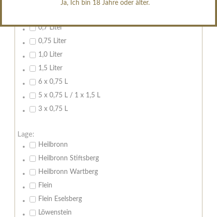
Ja, Ich bin 18 Jahre oder älter.
Inhalt:
0,7 Liter
0,75 Liter
1,0 Liter
1,5 Liter
6 x 0,75 L
5 x 0,75 L / 1 x 1,5 L
3 x 0,75 L
Lage:
Heilbronn
Heilbronn Stiftsberg
Heilbronn Wartberg
Flein
Flein Eselsberg
Löwenstein