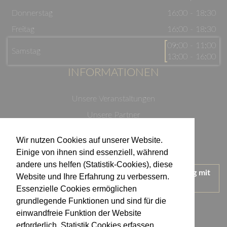
Donnerstag
16:00 - 18:30
Freitag
16:00 - 18:30
09:00 - 11:00
Samstag
13:00 - 16:00
INFORMATIONEN
Unsere Veranstaltungen
Unsere Partner
Datenschutzerklärung
Wir nutzen Cookies auf unserer Website.
Impressum
Einige von ihnen sind essenziell, während
andere uns helfen (Statistik-Cookies), diese
Wir treten für einen verantwortungsvollen Umgang mit
Website und Ihre Erfahrung zu verbessern.
Alkohol ein.
Essenzielle Cookies ermöglichen
KONTAKT
grundlegende Funktionen und sind für die
einwandfreie Funktion der Website
erforderlich. Statistik Cookies erfassen
Weingut Kistenmacher & Hengerer