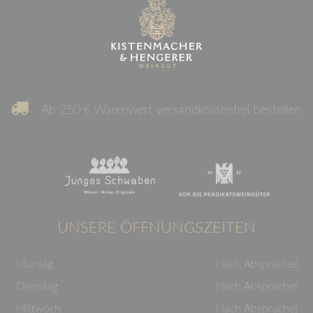
Ab 250 € Warenwert versandkostenfrei bestellen
UNSERE ÖFFNUNGSZEITEN
Montag
Nach Absprache!
Dienstag
Nach Absprache!
Mittwoch
Nach Absprache!