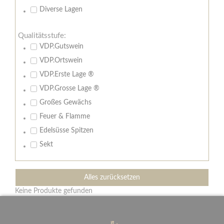
Diverse Lagen
Qualitätsstufe:
VDP.Gutswein
VDP.Ortswein
VDP.Erste Lage ®
VDP.Grosse Lage ®
Großes Gewächs
Feuer & Flamme
Edelsüsse Spitzen
Sekt
Alles zurücksetzen
Keine Produkte gefunden