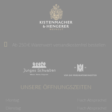
Ab 250 € Warenwert versandkostenfrei bestellen
UNSERE ÖFFNUNGSZEITEN
Montag
Nach Absprache!
Dienstag
Nach Absprache!