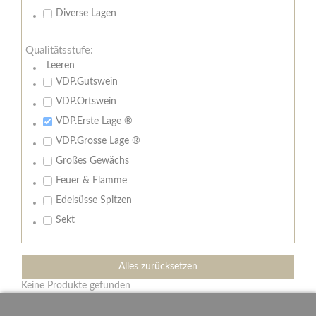
Diverse Lagen
Qualitätsstufe:
Leeren
VDP.Gutswein
VDP.Ortswein
VDP.Erste Lage ®
VDP.Grosse Lage ®
Großes Gewächs
Feuer & Flamme
Edelsüsse Spitzen
Sekt
Alles zurücksetzen
Keine Produkte gefunden