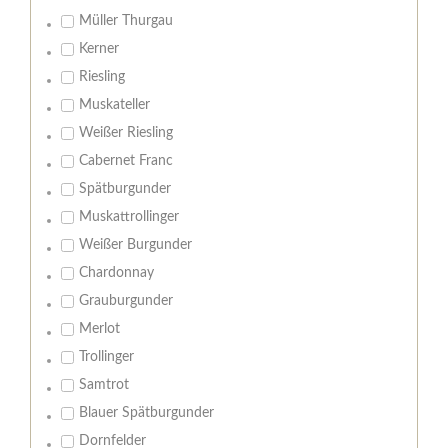
Müller Thurgau
Kerner
Riesling
Muskateller
Weißer Riesling
Cabernet Franc
Spätburgunder
Muskattrollinger
Weißer Burgunder
Chardonnay
Grauburgunder
Merlot
Trollinger
Samtrot
Blauer Spätburgunder
Dornfelder