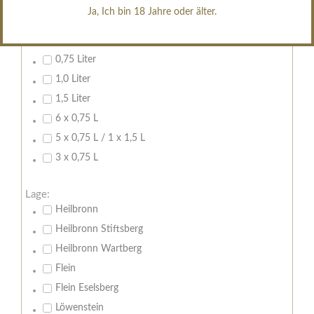
Ja, Ich bin 18 Jahre oder älter.
Inhalt:
0,7 Liter
0,75 Liter
1,0 Liter
1,5 Liter
6 x 0,75 L
5 x 0,75 L / 1 x 1,5 L
3 x 0,75 L
Lage:
Heilbronn
Heilbronn Stiftsberg
Heilbronn Wartberg
Flein
Flein Eselsberg
Löwenstein