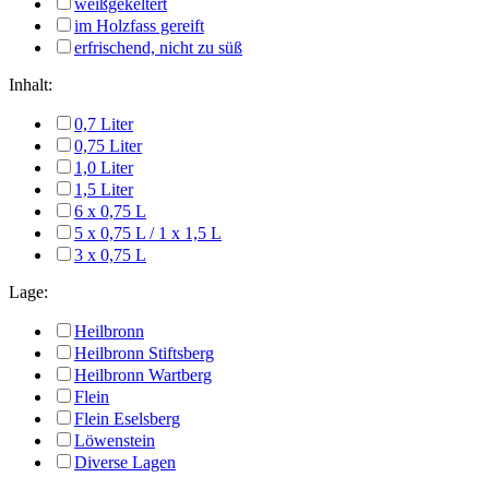
weißgekeltert
im Holzfass gereift
erfrischend, nicht zu süß
Inhalt:
0,7 Liter
0,75 Liter
1,0 Liter
1,5 Liter
6 x 0,75 L
5 x 0,75 L / 1 x 1,5 L
3 x 0,75 L
Lage:
Heilbronn
Heilbronn Stiftsberg
Heilbronn Wartberg
Flein
Flein Eselsberg
Löwenstein
Diverse Lagen