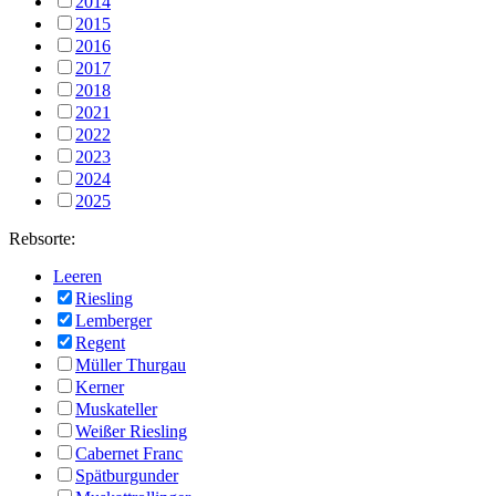
2014
2015
2016
2017
2018
2021
2022
2023
2024
2025
Rebsorte:
Leeren
Riesling
Lemberger
Regent
Müller Thurgau
Kerner
Muskateller
Weißer Riesling
Cabernet Franc
Spätburgunder