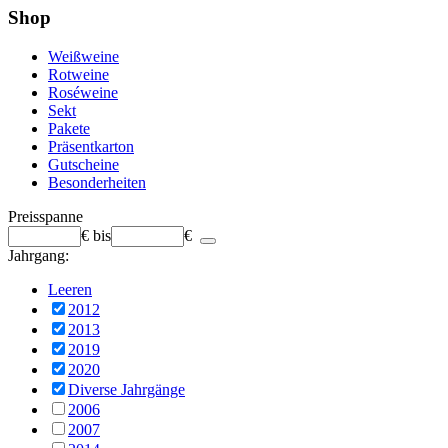
Shop
Weißweine
Rotweine
Roséweine
Sekt
Pakete
Präsentkarton
Gutscheine
Besonderheiten
Preisspanne
€
bis
€
Jahrgang:
Leeren
2012
2013
2019
2020
Diverse Jahrgänge
2006
2007