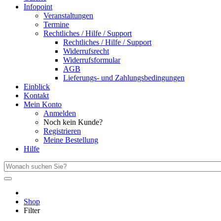
Infopoint
Veranstaltungen
Termine
Rechtliches / Hilfe / Support
Rechtliches / Hilfe / Support
Widerrufsrecht
Widerrufsformular
AGB
Lieferungs- und Zahlungsbedingungen
Einblick
Kontakt
Mein Konto
Anmelden
Noch kein Kunde?
Registrieren
Meine Bestellung
Hilfe
Shop
Filter