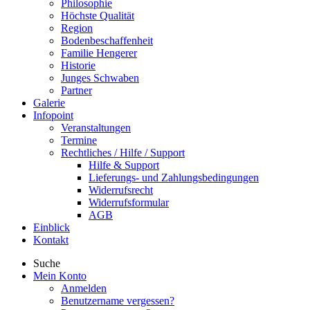
Philosophie
Höchste Qualität
Region
Bodenbeschaffenheit
Familie Hengerer
Historie
Junges Schwaben
Partner
Galerie
Infopoint
Veranstaltungen
Termine
Rechtliches / Hilfe / Support
Hilfe & Support
Lieferungs- und Zahlungsbedingungen
Widerrufsrecht
Widerrufsformular
AGB
Einblick
Kontakt
Suche
Mein Konto
Anmelden
Benutzername vergessen?