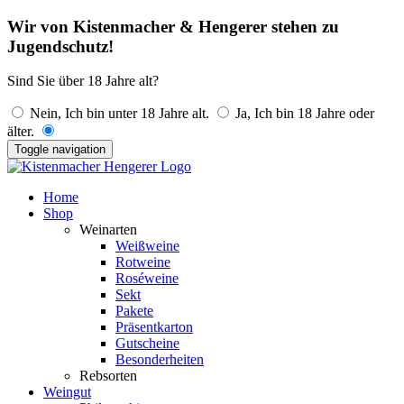
Wir von Kistenmacher & Hengerer stehen zu
Jugendschutz!
Sind Sie über 18 Jahre alt?
Nein, Ich bin unter 18 Jahre alt.
Ja, Ich bin 18 Jahre oder
älter.
Toggle navigation
Home
Shop
Weinarten
Weißweine
Rotweine
Roséweine
Sekt
Pakete
Präsentkarton
Gutscheine
Besonderheiten
Rebsorten
Weingut