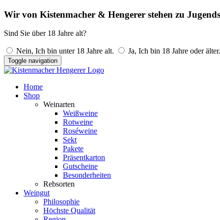
Wir von Kistenmacher & Hengerer stehen zu Jugends
Sind Sie über 18 Jahre alt?
Nein, Ich bin unter 18 Jahre alt.
Ja, Ich bin 18 Jahre oder älter
Toggle navigation
Home
Shop
Weinarten
Weißweine
Rotweine
Roséweine
Sekt
Pakete
Präsentkarton
Gutscheine
Besonderheiten
Rebsorten
Weingut
Philosophie
Höchste Qualität
Region