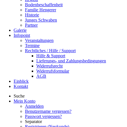
Bodenbeschaffenheit
Familie Hengerer
Historie
Junges Schwaben
Partner
Galerie
Infopoint
Veranstaltungen
Termine
Rechtliches / Hilfe / Support
Hilfe & Support
Lieferungs- und Zahlungsbedingungen
Widerrufsrecht
Widerrufsformular
AGB
Einblick
Kontakt
Suche
Mein Konto
Anmelden
Benutzername vergessen?
Passwort vergessen?
Separator
Registrieren (Neukunde)