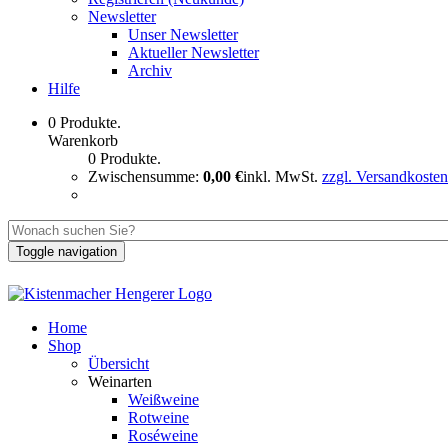
Newsletter
Unser Newsletter
Aktueller Newsletter
Archiv
Hilfe
0 Produkte.
Warenkorb
0 Produkte.
Zwischensumme:
0,00 €
inkl. MwSt.
zzgl. Versandkosten
Toggle navigation
Home
Shop
Übersicht
Weinarten
Weißweine
Rotweine
Roséweine