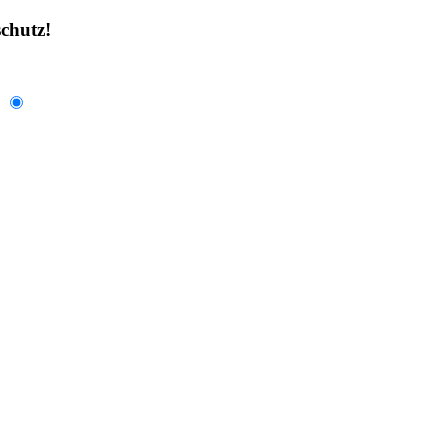
chutz!
.