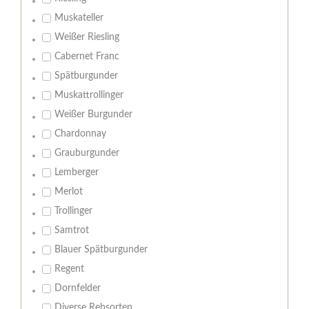
Muskateller
Weißer Riesling
Cabernet Franc
Spätburgunder
Muskattrollinger
Weißer Burgunder
Chardonnay
Grauburgunder
Lemberger
Merlot
Trollinger
Samtrot
Blauer Spätburgunder
Regent
Dornfelder
Diverse Rebsorten