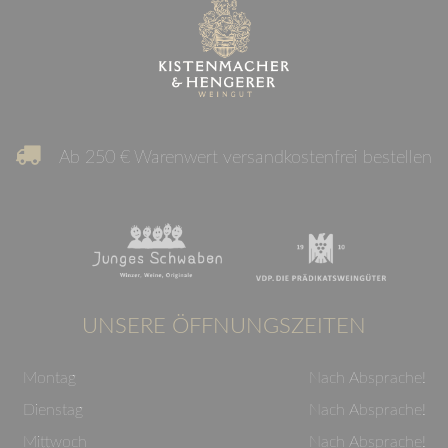
Ab 250 € Warenwert versandkostenfrei bestellen
UNSERE ÖFFNUNGSZEITEN
Montag
Nach Absprache!
Dienstag
Nach Absprache!
Mittwoch
Nach Absprache!