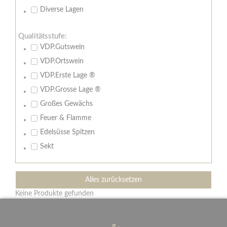
Diverse Lagen
Qualitätsstufe:
VDP.Gutswein
VDP.Ortswein
VDP.Erste Lage ®
VDP.Grosse Lage ®
Großes Gewächs
Feuer & Flamme
Edelsüsse Spitzen
Sekt
Alles zurücksetzen
Keine Produkte gefunden