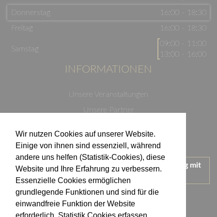
Donnerstag
16:00 - 18:30
Freitag
16:00 - 18:30
09:00 - 11:00
Samstag
13:00 - 16:00
INFORMATIONEN
Unsere Veranstaltungen
Unsere Partner
Datenschutzerklärung
Wir nutzen Cookies auf unserer Website.
Impressum
Einige von ihnen sind essenziell, während
andere uns helfen (Statistik-Cookies), diese
Wir treten für einen verantwortungsvollen Umgang mit
Website und Ihre Erfahrung zu verbessern.
Alkohol ein.
Essenzielle Cookies ermöglichen
KONTAKT
grundlegende Funktionen und sind für die
einwandfreie Funktion der Website
erforderlich. Statistik Cookies erfassen
Weingut Kistenmacher & Hengerer