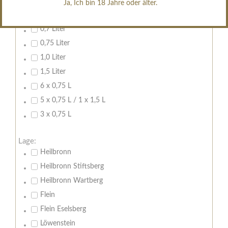
Ja, Ich bin 18 Jahre oder älter.
Inhalt:
0,7 Liter
0,75 Liter
1,0 Liter
1,5 Liter
6 x 0,75 L
5 x 0,75 L / 1 x 1,5 L
3 x 0,75 L
Lage:
Heilbronn
Heilbronn Stiftsberg
Heilbronn Wartberg
Flein
Flein Eselsberg
Löwenstein