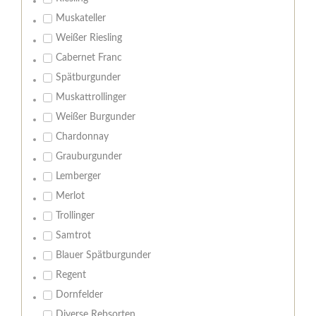
Muskateller
Weißer Riesling
Cabernet Franc
Spätburgunder
Muskattrollinger
Weißer Burgunder
Chardonnay
Grauburgunder
Lemberger
Merlot
Trollinger
Samtrot
Blauer Spätburgunder
Regent
Dornfelder
Diverse Rebsorten