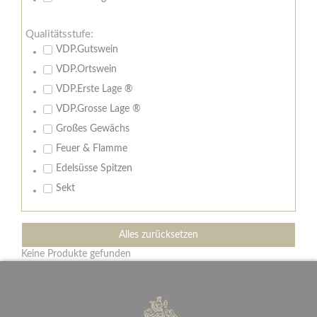
Qualitätsstufe:
VDP.Gutswein
VDP.Ortswein
VDP.Erste Lage ®
VDP.Grosse Lage ®
Großes Gewächs
Feuer & Flamme
Edelsüsse Spitzen
Sekt
Alles zurücksetzen
Keine Produkte gefunden