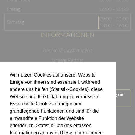
Freitag
16:00 - 18:30
09:00 - 11:00
Samstag
13:00 - 16:00
INFORMATIONEN
Unsere Veranstaltungen
Unsere Partner
Datenschutzerklärung
Wir nutzen Cookies auf unserer Website.
Impressum
Einige von ihnen sind essenziell, während
andere uns helfen (Statistik-Cookies), diese
Wir treten für einen verantwortungsvollen Umgang mit
Website und Ihre Erfahrung zu verbessern.
Alkohol ein.
Essenzielle Cookies ermöglichen
KONTAKT
grundlegende Funktionen und sind für die
einwandfreie Funktion der Website
erforderlich. Statistik Cookies erfassen
Weingut Kistenmacher & Hengerer
Informationen anonym. Diese Informationen