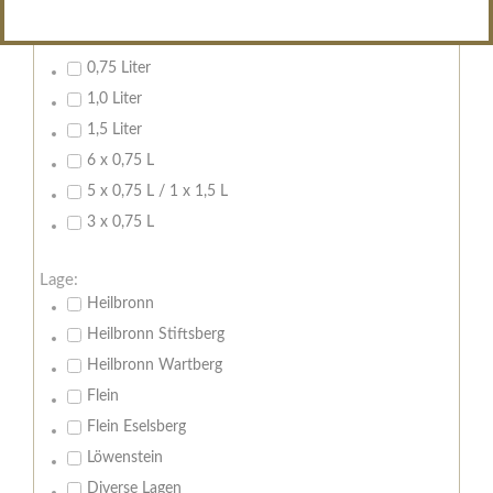
Inhalt:
0,7 Liter
0,75 Liter
1,0 Liter
1,5 Liter
6 x 0,75 L
5 x 0,75 L / 1 x 1,5 L
3 x 0,75 L
Lage:
Heilbronn
Heilbronn Stiftsberg
Heilbronn Wartberg
Flein
Flein Eselsberg
Löwenstein
Diverse Lagen