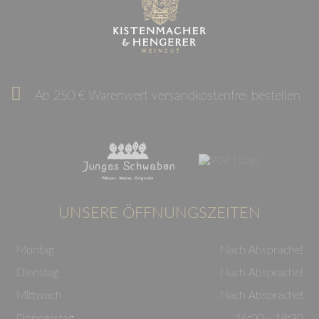
Ab 250 € Warenwert versandkostenfrei bestellen
UNSERE ÖFFNUNGSZEITEN
Montag
Nach Absprache!
Dienstag
Nach Absprache!
Mittwoch
Nach Absprache!
Donnerstag
16:00 - 18:30