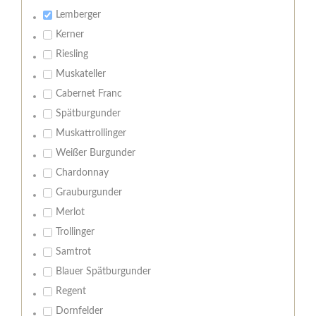
Lemberger
Kerner
Riesling
Muskateller
Cabernet Franc
Spätburgunder
Muskattrollinger
Weißer Burgunder
Chardonnay
Grauburgunder
Merlot
Trollinger
Samtrot
Blauer Spätburgunder
Regent
Dornfelder