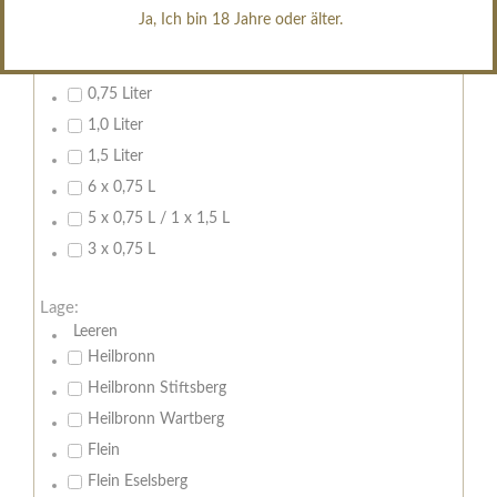
Ja, Ich bin 18 Jahre oder älter.
Inhalt:
0,7 Liter
0,75 Liter
1,0 Liter
1,5 Liter
6 x 0,75 L
5 x 0,75 L / 1 x 1,5 L
3 x 0,75 L
Lage:
Leeren
Heilbronn
Heilbronn Stiftsberg
Heilbronn Wartberg
Flein
Flein Eselsberg