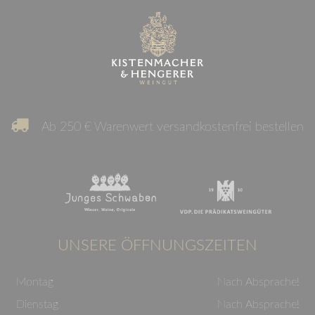
Ab 250 € Warenwert versandkostenfrei bestellen
UNSERE ÖFFNUNGSZEITEN
Montag
Nach Absprache!
Dienstag
Nach Absprache!