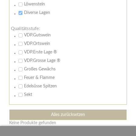
Löwenstein
Diverse Lagen
Qualitätsstufe:
VDP.Gutswein
VDP.Ortswein
VDP.Erste Lage ®
VDP.Grosse Lage ®
Großes Gewächs
Feuer & Flamme
Edelsüsse Spitzen
Sekt
Alles zurücksetzen
Keine Produkte gefunden