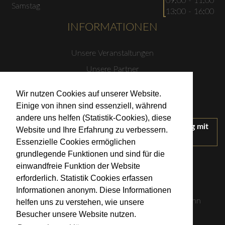
09:00 - 11:00
Samstag
13:00 - 16:00
INFORMATIONEN
Unsere Veranstaltungen
Unsere Partner
Datenschutzerklärung
Wir nutzen Cookies auf unserer Website.
Impressum
Einige von ihnen sind essenziell, während
andere uns helfen (Statistik-Cookies), diese
Wir treten für einen verantwortungsvollen Umgang mit
Website und Ihre Erfahrung zu verbessern.
Alkohol ein.
Essenzielle Cookies ermöglichen
KONTAKT
grundlegende Funktionen und sind für die
einwandfreie Funktion der Website
erforderlich. Statistik Cookies erfassen
Weingut Kistenmacher & Hengerer
Informationen anonym. Diese Informationen
Eugen-Nägele-Straße 23-25, 74074 Heilbronn
helfen uns zu verstehen, wie unsere
Besucher unsere Website nutzen.
info@kistenmacher-hengerer.de