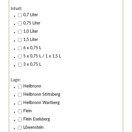
Inhalt:
0,7 Liter
0,75 Liter
1,0 Liter
1,5 Liter
6 x 0,75 L
5 x 0,75 L / 1 x 1,5 L
3 x 0,75 L
Lage:
Heilbronn
Heilbronn Stiftsberg
Heilbronn Wartberg
Flein
Flein Eselsberg
Löwenstein