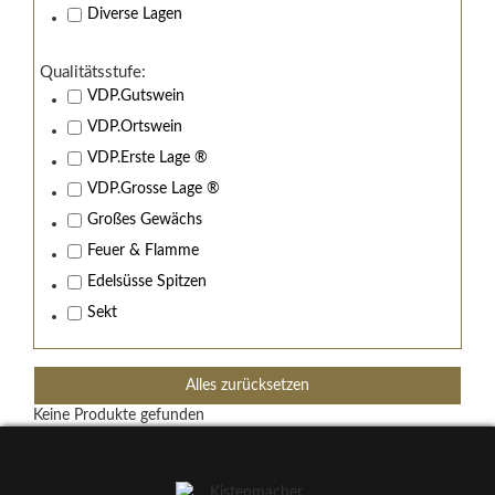
Diverse Lagen
Qualitätsstufe:
VDP.Gutswein
VDP.Ortswein
VDP.Erste Lage ®
VDP.Grosse Lage ®
Großes Gewächs
Feuer & Flamme
Edelsüsse Spitzen
Sekt
Alles zurücksetzen
Keine Produkte gefunden