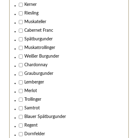
Kerner
Riesling
Muskateller
Cabernet Franc
Spätburgunder
Muskattrollinger
Weißer Burgunder
Chardonnay
Grauburgunder
Lemberger
Merlot
Trollinger
Samtrot
Blauer Spätburgunder
Regent
Dornfelder