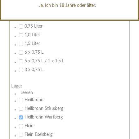
Ja, Ich bin 18 Jahre oder älter.
Inhalt:
0,7 Liter
0,75 Liter
1,0 Liter
1,5 Liter
6 x 0,75 L
5 x 0,75 L / 1 x 1,5 L
3 x 0,75 L
Lage:
Leeren
Heilbronn
Heilbronn Stiftsberg
Heilbronn Wartberg
Flein
Flein Eselsberg