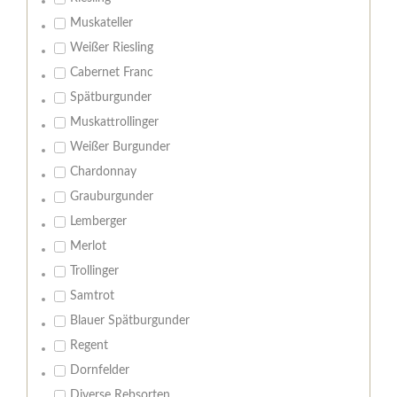
Muskateller
Weißer Riesling
Cabernet Franc
Spätburgunder
Muskattrollinger
Weißer Burgunder
Chardonnay
Grauburgunder
Lemberger
Merlot
Trollinger
Samtrot
Blauer Spätburgunder
Regent
Dornfelder
Diverse Rebsorten