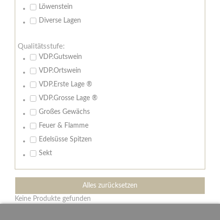
Löwenstein
Diverse Lagen
Qualitätsstufe:
VDP.Gutswein
VDP.Ortswein
VDP.Erste Lage ®
VDP.Grosse Lage ®
Großes Gewächs
Feuer & Flamme
Edelsüsse Spitzen
Sekt
Alles zurücksetzen
Keine Produkte gefunden