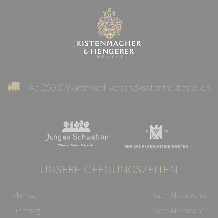
Ab 250 € Warenwert versandkostenfrei bestellen
UNSERE ÖFFNUNGSZEITEN
Montag
Nach Absprache!
Dienstag
Nach Absprache!