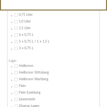
Inhalt:
0,7 Liter
0,75 Liter
1,0 Liter
1,5 Liter
6 x 0,75 L
5 x 0,75 L / 1 x 1,5 L
3 x 0,75 L
Lage:
Heilbronn
Heilbronn Stiftsberg
Heilbronn Wartberg
Flein
Flein Eselsberg
Löwenstein
Diverse Lagen