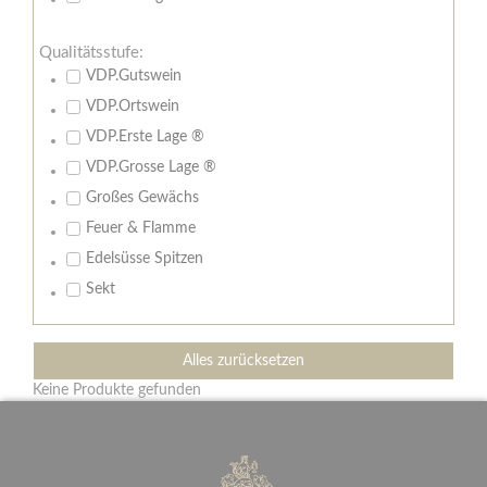
Qualitätsstufe:
VDP.Gutswein
VDP.Ortswein
VDP.Erste Lage ®
VDP.Grosse Lage ®
Großes Gewächs
Feuer & Flamme
Edelsüsse Spitzen
Sekt
Alles zurücksetzen
Keine Produkte gefunden