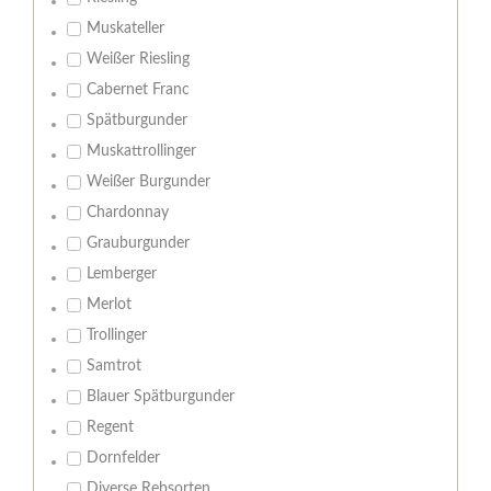
Muskateller
Weißer Riesling
Cabernet Franc
Spätburgunder
Muskattrollinger
Weißer Burgunder
Chardonnay
Grauburgunder
Lemberger
Merlot
Trollinger
Samtrot
Blauer Spätburgunder
Regent
Dornfelder
Diverse Rebsorten