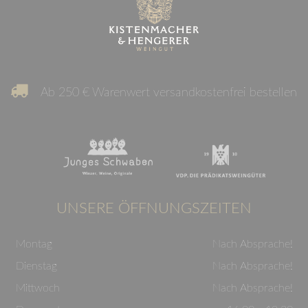
Ab 250 € Warenwert versandkostenfrei bestellen
UNSERE ÖFFNUNGSZEITEN
Montag
Nach Absprache!
Dienstag
Nach Absprache!
Mittwoch
Nach Absprache!