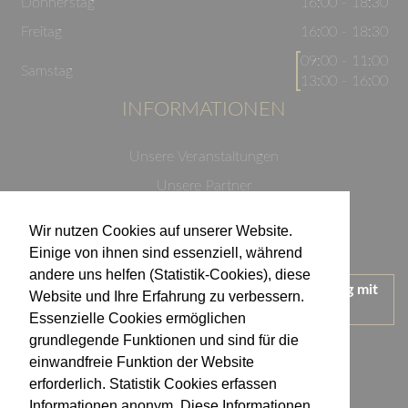
Donnerstag
16:00 - 18:30
Freitag
16:00 - 18:30
09:00 - 11:00
Samstag
13:00 - 16:00
INFORMATIONEN
Unsere Veranstaltungen
Unsere Partner
Datenschutzerklärung
Wir nutzen Cookies auf unserer Website.
Impressum
Einige von ihnen sind essenziell, während
andere uns helfen (Statistik-Cookies), diese
Wir treten für einen verantwortungsvollen Umgang mit
Website und Ihre Erfahrung zu verbessern.
Alkohol ein.
Essenzielle Cookies ermöglichen
KONTAKT
grundlegende Funktionen und sind für die
einwandfreie Funktion der Website
erforderlich. Statistik Cookies erfassen
Weingut Kistenmacher & Hengerer
Informationen anonym. Diese Informationen