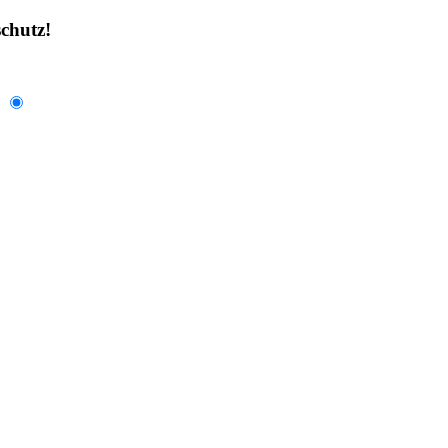
chutz!
.