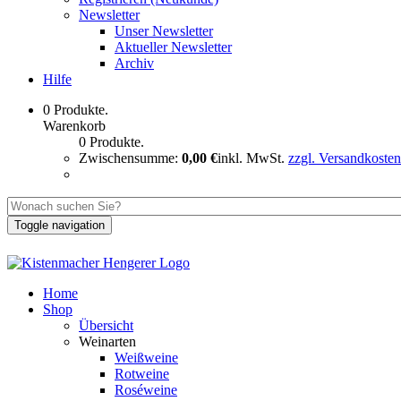
Newsletter
Unser Newsletter
Aktueller Newsletter
Archiv
Hilfe
0 Produkte.
Warenkorb
0 Produkte.
Zwischensumme:
0,00 €
inkl. MwSt.
zzgl. Versandkosten
Toggle navigation
Home
Shop
Übersicht
Weinarten
Weißweine
Rotweine
Roséweine