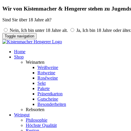
Wir von Kistenmacher & Hengerer stehen zu Jugends
Sind Sie über 18 Jahre alt?
Nein, Ich bin unter 18 Jahre alt.
Ja, Ich bin 18 Jahre oder älter
Toggle navigation
Home
Shop
Weinarten
Weißweine
Rotweine
Roséweine
Sekt
Pakete
Präsentkarton
Gutscheine
Besonderheiten
Rebsorten
Weingut
Philosophie
Höchste Qualität
Region