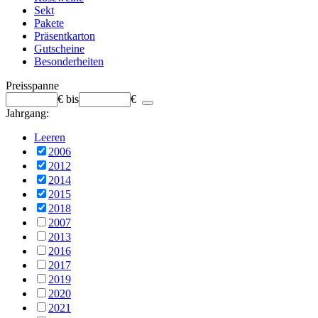
Sekt
Pakete
Präsentkarton
Gutscheine
Besonderheiten
Preisspanne
€
bis
€
Jahrgang:
Leeren
2006
2012
2014
2015
2018
2007
2013
2016
2017
2019
2020
2021