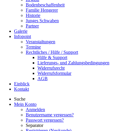
Bodenbeschaffenheit
Familie Hengerer
Historie
Junges Schwaben
Partner
Galerie
Infopoint
Veranstaltungen
Termine
Rechtliches / Hilfe / Support
Hilfe & Support
Lieferungs- und Zahlungsbedingungen
Widerrufsrecht
Widerrufsformular
AGB
Einblick
Kontakt
Suche
Mein Konto
Anmelden
Benutzername vergessen?
Passwort vergessen?
Separator
Registrieren (Neukunde)