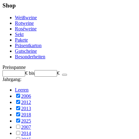
Shop
Weißweine
Rotweine
Roséweine
Sekt
Pakete
Präsentkarton
Gutscheine
Besonderheiten
Preisspanne
€
bis
€
Jahrgang:
Leeren
2006
2012
2013
2018
2025
2007
2014