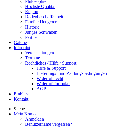
Philosophie
Höchste Qualität
Region
Bodenbeschaffenheit
Familie Hengerer
Historie
Junges Schwaben
Partner
Galerie
Infopoint
Veranstaltungen
Termine
Rechtliches / Hilfe / Support
Hilfe & Support
Lieferungs- und Zahlungsbedingungen
Widerrufsrecht
Widerrufsformular
AGB
Einblick
Kontakt
Suche
Mein Konto
Anmelden
Benutzername vergessen?