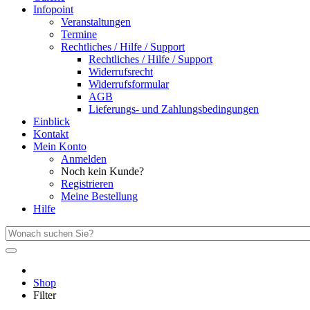
Infopoint
Veranstaltungen
Termine
Rechtliches / Hilfe / Support
Rechtliches / Hilfe / Support
Widerrufsrecht
Widerrufsformular
AGB
Lieferungs- und Zahlungsbedingungen
Einblick
Kontakt
Mein Konto
Anmelden
Noch kein Kunde?
Registrieren
Meine Bestellung
Hilfe
Shop
Filter