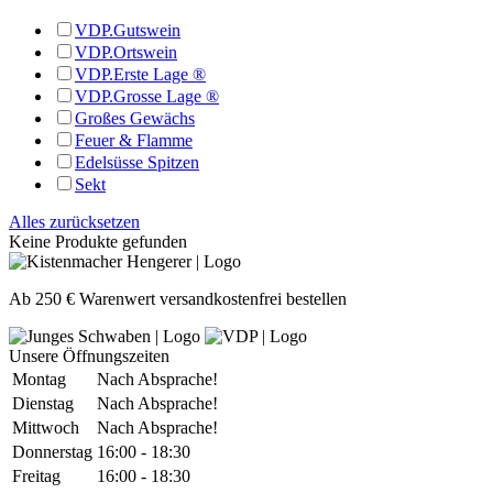
VDP.Gutswein
VDP.Ortswein
VDP.Erste Lage ®
VDP.Grosse Lage ®
Großes Gewächs
Feuer & Flamme
Edelsüsse Spitzen
Sekt
Alles zurücksetzen
Keine Produkte gefunden
Ab 250 € Warenwert versandkostenfrei bestellen
Unsere Öffnungszeiten
Montag
Nach Absprache!
Dienstag
Nach Absprache!
Mittwoch
Nach Absprache!
Donnerstag
16:00 - 18:30
Freitag
16:00 - 18:30