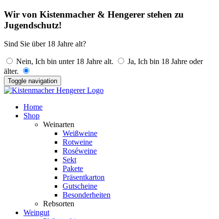
Wir von Kistenmacher & Hengerer stehen zu
Jugendschutz!
Sind Sie über 18 Jahre alt?
Nein, Ich bin unter 18 Jahre alt.
Ja, Ich bin 18 Jahre oder
älter.
Toggle navigation
Home
Shop
Weinarten
Weißweine
Rotweine
Roséweine
Sekt
Pakete
Präsentkarton
Gutscheine
Besonderheiten
Rebsorten
Weingut