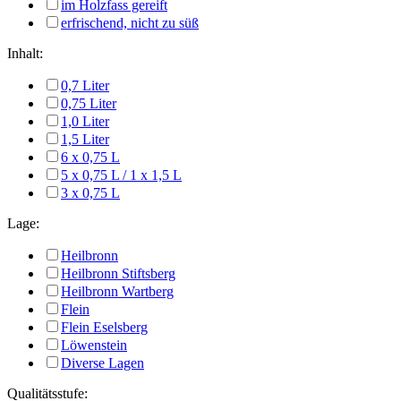
im Holzfass gereift
erfrischend, nicht zu süß
Inhalt:
0,7 Liter
0,75 Liter
1,0 Liter
1,5 Liter
6 x 0,75 L
5 x 0,75 L / 1 x 1,5 L
3 x 0,75 L
Lage:
Heilbronn
Heilbronn Stiftsberg
Heilbronn Wartberg
Flein
Flein Eselsberg
Löwenstein
Diverse Lagen
Qualitätsstufe: