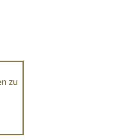
en zu