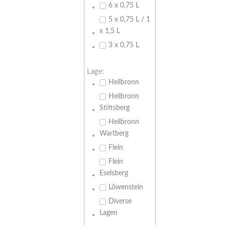
6 x 0,75 L
5 x 0,75 L / 1
x 1,5 L
3 x 0,75 L
Lage:
Heilbronn
Heilbronn
Stiftsberg
Heilbronn
Wartberg
Flein
Flein
Eselsberg
Löwenstein
Diverse
Lagen