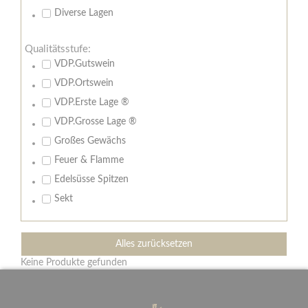
Diverse Lagen
Qualitätsstufe:
VDP.Gutswein
VDP.Ortswein
VDP.Erste Lage ®
VDP.Grosse Lage ®
Großes Gewächs
Feuer & Flamme
Edelsüsse Spitzen
Sekt
Alles zurücksetzen
Keine Produkte gefunden