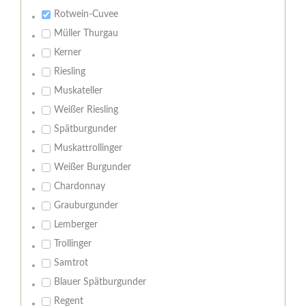
Rotwein-Cuvee
Müller Thurgau
Kerner
Riesling
Muskateller
Weißer Riesling
Spätburgunder
Muskattrollinger
Weißer Burgunder
Chardonnay
Grauburgunder
Lemberger
Trollinger
Samtrot
Blauer Spätburgunder
Regent