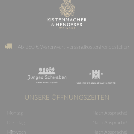
Ab 250 € Warenwert versandkostenfrei bestellen
UNSERE ÖFFNUNGSZEITEN
Montag
Nach Absprache!
Dienstag
Nach Absprache!
Mittwoch
Nach Absprache!