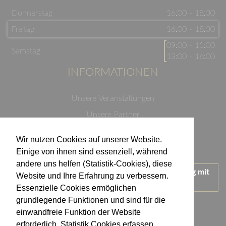
Donnerstag
16:00 - 18:30
Freitag
16:00 - 18:30
09:00 - 11:00
Samstag
13:00 - 16:00
INFORMATIONEN
Unsere Veranstaltungen
Unsere Partner
Datenschutzerklärung
Wir nutzen Cookies auf unserer Website.
Impressum
Einige von ihnen sind essenziell, während
andere uns helfen (Statistik-Cookies), diese
Wir treten für einen verantwortungsvollen Umgang mit
Website und Ihre Erfahrung zu verbessern.
Alkohol ein.
Essenzielle Cookies ermöglichen
KONTAKT
grundlegende Funktionen und sind für die
einwandfreie Funktion der Website
erforderlich. Statistik Cookies erfassen
Weingut Kistenmacher & Hengerer