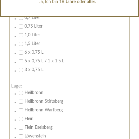
Ja, Ich bin 18 Jahre oder älter.
Inhalt:
0,7 Liter
0,75 Liter
1,0 Liter
1,5 Liter
6 x 0,75 L
5 x 0,75 L / 1 x 1,5 L
3 x 0,75 L
Lage:
Heilbronn
Heilbronn Stiftsberg
Heilbronn Wartberg
Flein
Flein Eselsberg
Löwenstein