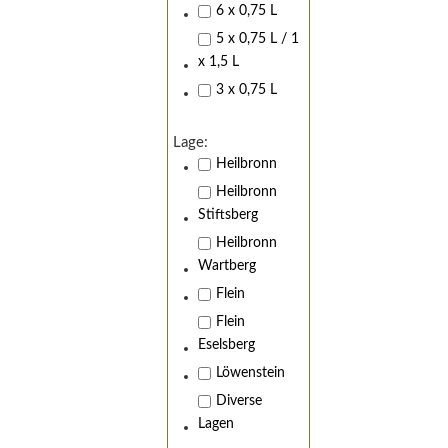
6 x 0,75 L
5 x 0,75 L / 1
x 1,5 L
3 x 0,75 L
Lage:
Heilbronn
Heilbronn
Stiftsberg
Heilbronn
Wartberg
Flein
Flein
Eselsberg
Löwenstein
Diverse
Lagen