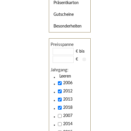
Präsentkarton
Gutscheine
Besonderheiten
Preisspanne
€
bis
€
Jahrgang:
Leeren
2006
2012
2013
2018
2007
2014