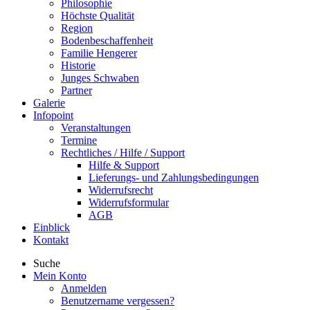
Philosophie
Höchste Qualität
Region
Bodenbeschaffenheit
Familie Hengerer
Historie
Junges Schwaben
Partner
Galerie
Infopoint
Veranstaltungen
Termine
Rechtliches / Hilfe / Support
Hilfe & Support
Lieferungs- und Zahlungsbedingungen
Widerrufsrecht
Widerrufsformular
AGB
Einblick
Kontakt
Suche
Mein Konto
Anmelden
Benutzername vergessen?