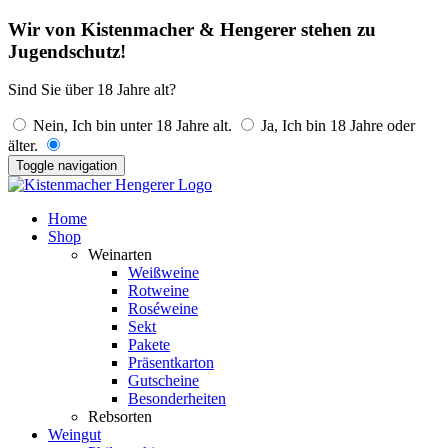
Wir von Kistenmacher & Hengerer stehen zu
Jugendschutz!
Sind Sie über 18 Jahre alt?
Nein, Ich bin unter 18 Jahre alt.
Ja, Ich bin 18 Jahre oder
älter.
Toggle navigation
Home
Shop
Weinarten
Weißweine
Rotweine
Roséweine
Sekt
Pakete
Präsentkarton
Gutscheine
Besonderheiten
Rebsorten
Weingut