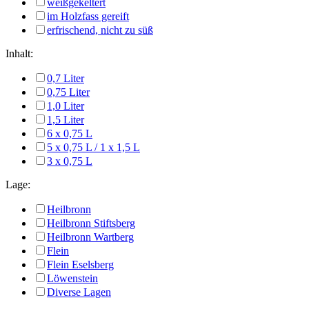
weißgekeltert
im Holzfass gereift
erfrischend, nicht zu süß
Inhalt:
0,7 Liter
0,75 Liter
1,0 Liter
1,5 Liter
6 x 0,75 L
5 x 0,75 L / 1 x 1,5 L
3 x 0,75 L
Lage:
Heilbronn
Heilbronn Stiftsberg
Heilbronn Wartberg
Flein
Flein Eselsberg
Löwenstein
Diverse Lagen