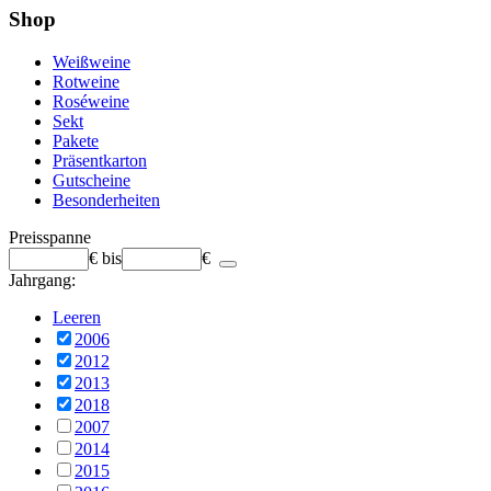
Shop
Weißweine
Rotweine
Roséweine
Sekt
Pakete
Präsentkarton
Gutscheine
Besonderheiten
Preisspanne
€
bis
€
Jahrgang:
Leeren
2006
2012
2013
2018
2007
2014
2015