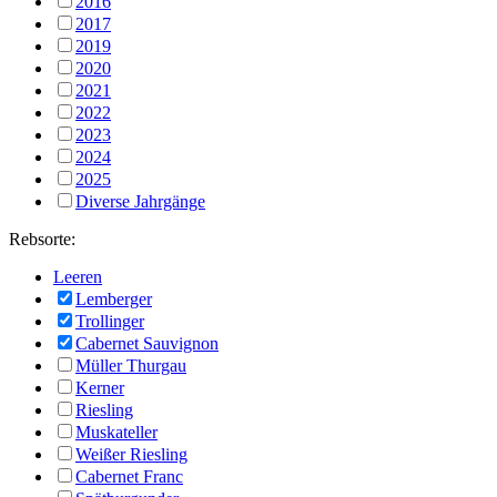
2016
2017
2019
2020
2021
2022
2023
2024
2025
Diverse Jahrgänge
Rebsorte:
Leeren
Lemberger
Trollinger
Cabernet Sauvignon
Müller Thurgau
Kerner
Riesling
Muskateller
Weißer Riesling
Cabernet Franc