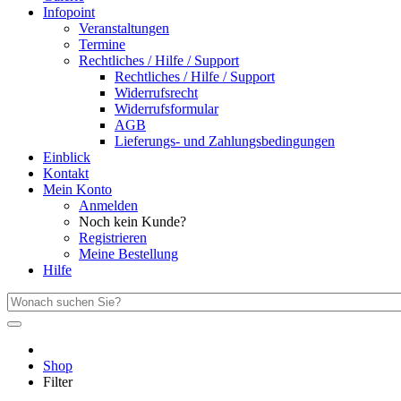
Infopoint
Veranstaltungen
Termine
Rechtliches / Hilfe / Support
Rechtliches / Hilfe / Support
Widerrufsrecht
Widerrufsformular
AGB
Lieferungs- und Zahlungsbedingungen
Einblick
Kontakt
Mein Konto
Anmelden
Noch kein Kunde?
Registrieren
Meine Bestellung
Hilfe
Shop
Filter