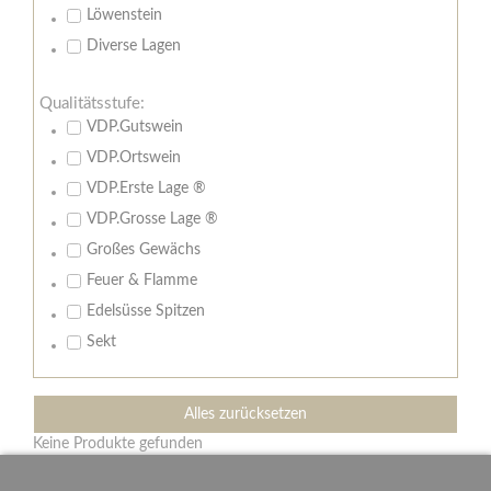
Löwenstein
Diverse Lagen
Qualitätsstufe:
VDP.Gutswein
VDP.Ortswein
VDP.Erste Lage ®
VDP.Grosse Lage ®
Großes Gewächs
Feuer & Flamme
Edelsüsse Spitzen
Sekt
Alles zurücksetzen
Keine Produkte gefunden