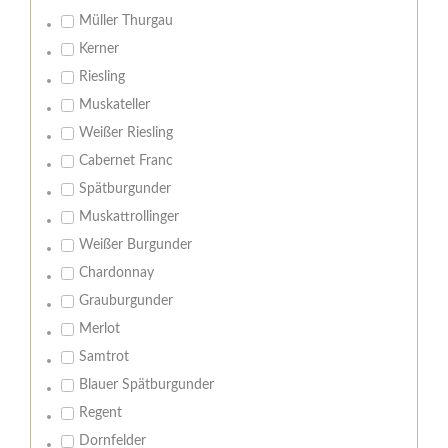
Müller Thurgau
Kerner
Riesling
Muskateller
Weißer Riesling
Cabernet Franc
Spätburgunder
Muskattrollinger
Weißer Burgunder
Chardonnay
Grauburgunder
Merlot
Samtrot
Blauer Spätburgunder
Regent
Dornfelder