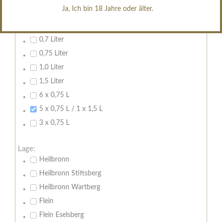
Ja, Ich bin 18 Jahre oder älter.
Inhalt:
Leeren
0,7 Liter
0,75 Liter
1,0 Liter
1,5 Liter
6 x 0,75 L
5 x 0,75 L / 1 x 1,5 L
3 x 0,75 L
Lage:
Heilbronn
Heilbronn Stiftsberg
Heilbronn Wartberg
Flein
Flein Eselsberg