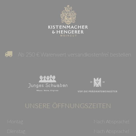
Ab 250 € Warenwert versandkostenfrei bestellen
UNSERE ÖFFNUNGSZEITEN
Montag
Nach Absprache!
Dienstag
Nach Absprache!