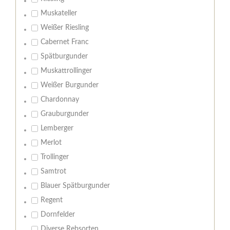
Muskateller
Weißer Riesling
Cabernet Franc
Spätburgunder
Muskattrollinger
Weißer Burgunder
Chardonnay
Grauburgunder
Lemberger
Merlot
Trollinger
Samtrot
Blauer Spätburgunder
Regent
Dornfelder
Diverse Rebsorten