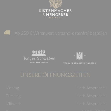
Ab 250 € Warenwert versandkostenfrei bestellen
UNSERE ÖFFNUNGSZEITEN
Montag
Nach Absprache!
Dienstag
Nach Absprache!
Mittwoch
Nach Absprache!