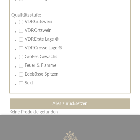
Qualitätsstufe:
VDP.Gutswein
VDP.Ortswein
VDP.Erste Lage ®
VDP.Grosse Lage ®
Großes Gewächs
Feuer & Flamme
Edelsüsse Spitzen
Sekt
Alles zurücksetzen
Keine Produkte gefunden