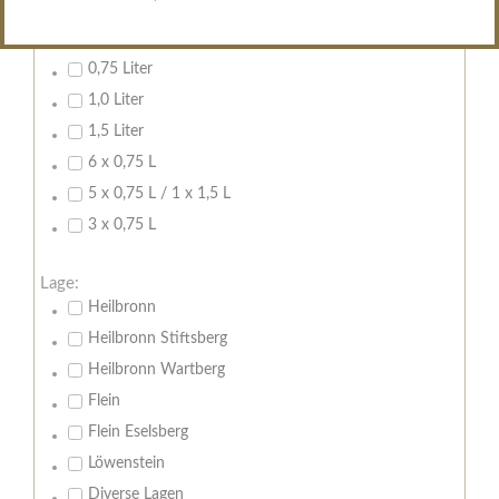
Inhalt:
0,7 Liter
0,75 Liter
1,0 Liter
1,5 Liter
6 x 0,75 L
5 x 0,75 L / 1 x 1,5 L
3 x 0,75 L
Lage:
Heilbronn
Heilbronn Stiftsberg
Heilbronn Wartberg
Flein
Flein Eselsberg
Löwenstein
Diverse Lagen