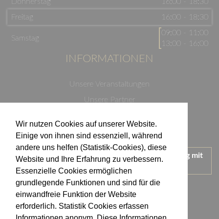
Donnerstag
16:00 - 18:30
Freitag
16:00 - 18:30
09:00 - 11:00
Samstag
13:00 - 16:00
INFORMATIONEN
Unsere Veranstaltungen
Unsere Partner
Datenschutzerklärung
Wir nutzen Cookies auf unserer Website.
Impressum
Einige von ihnen sind essenziell, während
andere uns helfen (Statistik-Cookies), diese
Wir treten für einen verantwortungsvollen Umgang mit
Website und Ihre Erfahrung zu verbessern.
Alkohol ein.
Essenzielle Cookies ermöglichen
KONTAKT
grundlegende Funktionen und sind für die
einwandfreie Funktion der Website
erforderlich. Statistik Cookies erfassen
Weingut Kistenmacher & Hengerer
Informationen anonym. Diese Informationen