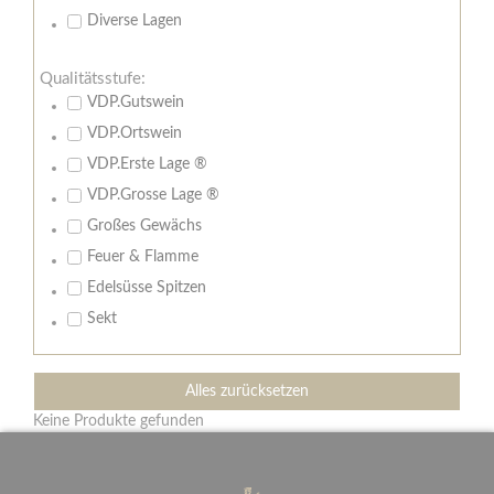
Diverse Lagen
Qualitätsstufe:
VDP.Gutswein
VDP.Ortswein
VDP.Erste Lage ®
VDP.Grosse Lage ®
Großes Gewächs
Feuer & Flamme
Edelsüsse Spitzen
Sekt
Alles zurücksetzen
Keine Produkte gefunden