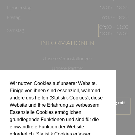
Donnerstag
16:00 - 18:30
Freitag
16:00 - 18:30
09:00 - 11:00
Samstag
13:00 - 16:00
INFORMATIONEN
Unsere Veranstaltungen
Unsere Partner
Datenschutzerklärung
Wir nutzen Cookies auf unserer Website.
Impressum
Einige von ihnen sind essenziell, während
andere uns helfen (Statistik-Cookies), diese
Wir treten für einen verantwortungsvollen Umgang mit
Website und Ihre Erfahrung zu verbessern.
Alkohol ein.
Essenzielle Cookies ermöglichen
KONTAKT
grundlegende Funktionen und sind für die
einwandfreie Funktion der Website
erforderlich. Statistik Cookies erfassen
Weingut Kistenmacher & Hengerer