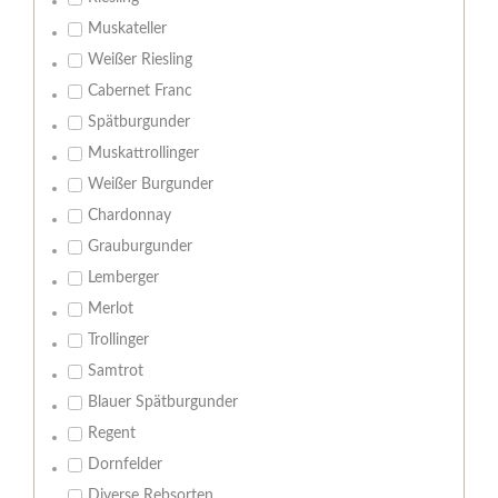
Muskateller
Weißer Riesling
Cabernet Franc
Spätburgunder
Muskattrollinger
Weißer Burgunder
Chardonnay
Grauburgunder
Lemberger
Merlot
Trollinger
Samtrot
Blauer Spätburgunder
Regent
Dornfelder
Diverse Rebsorten