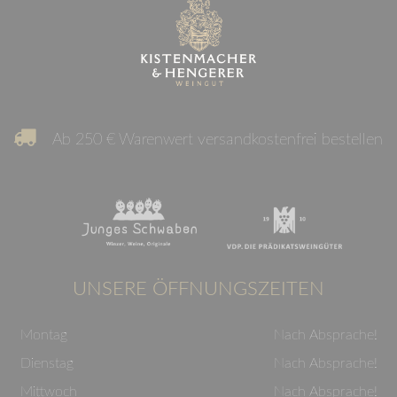
Ab 250 € Warenwert versandkostenfrei bestellen
UNSERE ÖFFNUNGSZEITEN
Montag
Nach Absprache!
Dienstag
Nach Absprache!
Mittwoch
Nach Absprache!