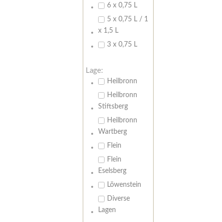
6 x 0,75 L
5 x 0,75 L / 1
x 1,5 L
3 x 0,75 L
Lage:
Heilbronn
Heilbronn
Stiftsberg
Heilbronn
Wartberg
Flein
Flein
Eselsberg
Löwenstein
Diverse
Lagen