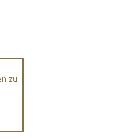
en zu