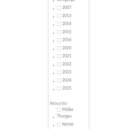
2007
2013
2014
2015
2016
2020
2021
2022
2023
2024
2025
Rebsorte:
Müller
Thurgau
Kerner