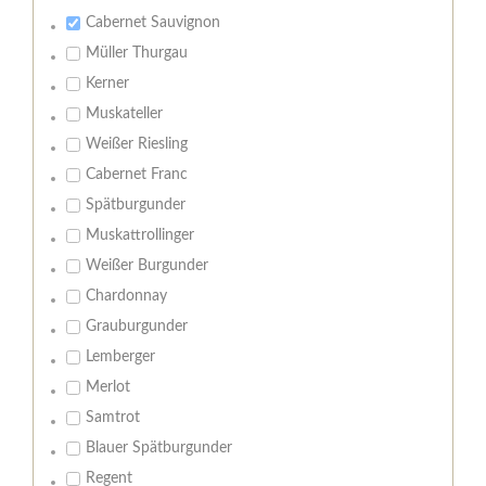
Cabernet Sauvignon
Müller Thurgau
Kerner
Muskateller
Weißer Riesling
Cabernet Franc
Spätburgunder
Muskattrollinger
Weißer Burgunder
Chardonnay
Grauburgunder
Lemberger
Merlot
Samtrot
Blauer Spätburgunder
Regent