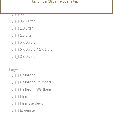
Ja, Ich bin 18 Jahre oder älter.
Inhalt:
0,7 Liter
0,75 Liter
1,0 Liter
1,5 Liter
6 x 0,75 L
5 x 0,75 L / 1 x 1,5 L
3 x 0,75 L
Lage:
Heilbronn
Heilbronn Stiftsberg
Heilbronn Wartberg
Flein
Flein Eselsberg
Löwenstein