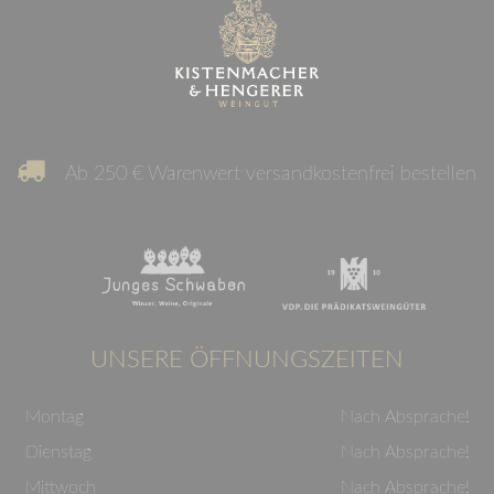
Ab 250 € Warenwert versandkostenfrei bestellen
UNSERE ÖFFNUNGSZEITEN
Montag
Nach Absprache!
Dienstag
Nach Absprache!
Mittwoch
Nach Absprache!