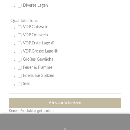
Diverse Lagen
Qualitätsstufe:
VDP.Gutswein
VDP.Ortswein
VDP.Erste Lage ®
VDP.Grosse Lage ®
Großes Gewächs
Feuer & Flamme
Edelsüsse Spitzen
Sekt
Alles zurücksetzen
Keine Produkte gefunden