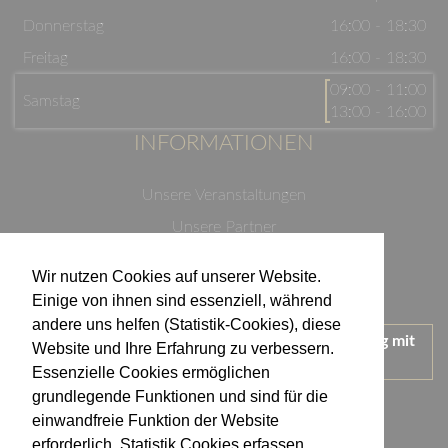
Donnerstag
16:00 - 18:30
Freitag
16:00 - 18:30
09:00 - 11:00
Samstag
13:00 - 16:00
INFORMATIONEN
Unsere Veranstaltungen
Unsere Partner
Datenschutzerklärung
Wir nutzen Cookies auf unserer Website.
Impressum
Einige von ihnen sind essenziell, während
andere uns helfen (Statistik-Cookies), diese
Wir treten für einen verantwortungsvollen Umgang mit
Website und Ihre Erfahrung zu verbessern.
Alkohol ein.
Essenzielle Cookies ermöglichen
KONTAKT
grundlegende Funktionen und sind für die
einwandfreie Funktion der Website
erforderlich. Statistik Cookies erfassen
Weingut Kistenmacher & Hengerer