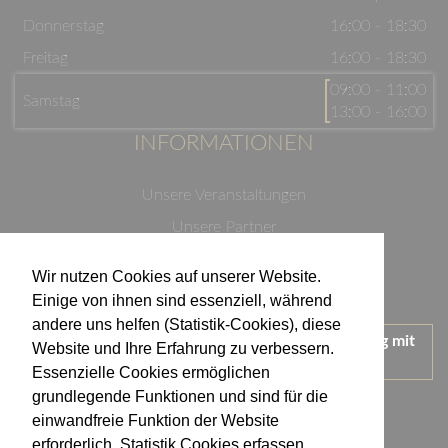
Donnerstag
16:00 - 18:30
Freitag
16:00 - 18:30
09:00 - 11:00
Samstag
13:00 - 16:00
INFORMATIONEN
Unsere Veranstaltungen
Unsere Partner
Datenschutzerklärung
Wir nutzen Cookies auf unserer Website.
Impressum
Einige von ihnen sind essenziell, während
andere uns helfen (Statistik-Cookies), diese
Wir treten für einen verantwortungsvollen Umgang mit
Website und Ihre Erfahrung zu verbessern.
Alkohol ein.
Essenzielle Cookies ermöglichen
KONTAKT
grundlegende Funktionen und sind für die
einwandfreie Funktion der Website
erforderlich. Statistik Cookies erfassen
Weingut Kistenmacher & Hengerer