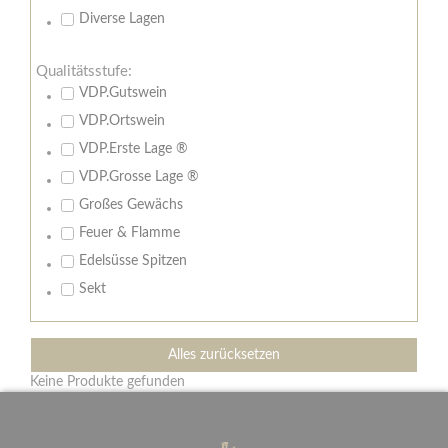
Diverse Lagen
Qualitätsstufe:
VDP.Gutswein
VDP.Ortswein
VDP.Erste Lage ®
VDP.Grosse Lage ®
Großes Gewächs
Feuer & Flamme
Edelsüsse Spitzen
Sekt
Alles zurücksetzen
Keine Produkte gefunden