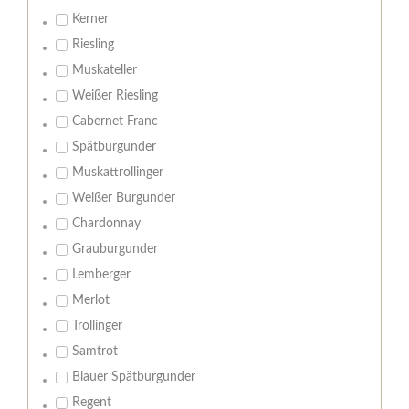
Kerner
Riesling
Muskateller
Weißer Riesling
Cabernet Franc
Spätburgunder
Muskattrollinger
Weißer Burgunder
Chardonnay
Grauburgunder
Lemberger
Merlot
Trollinger
Samtrot
Blauer Spätburgunder
Regent