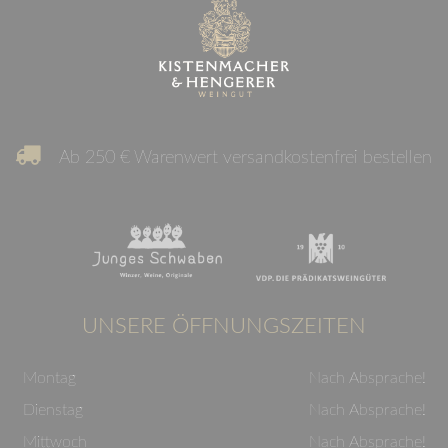
Ab 250 € Warenwert versandkostenfrei bestellen
UNSERE ÖFFNUNGSZEITEN
Montag
Nach Absprache!
Dienstag
Nach Absprache!
Mittwoch
Nach Absprache!