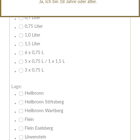
Ja, Ich bin 18 Jahre oder älter.
Inhalt:
0,7 Liter
0,75 Liter
1,0 Liter
1,5 Liter
6 x 0,75 L
5 x 0,75 L / 1 x 1,5 L
3 x 0,75 L
Lage:
Heilbronn
Heilbronn Stiftsberg
Heilbronn Wartberg
Flein
Flein Eselsberg
Löwenstein