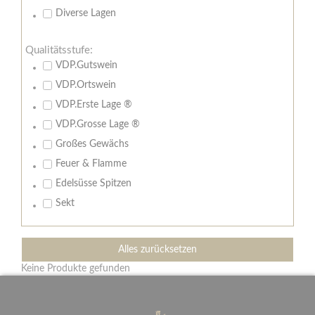
Diverse Lagen
Qualitätsstufe:
VDP.Gutswein
VDP.Ortswein
VDP.Erste Lage ®
VDP.Grosse Lage ®
Großes Gewächs
Feuer & Flamme
Edelsüsse Spitzen
Sekt
Alles zurücksetzen
Keine Produkte gefunden