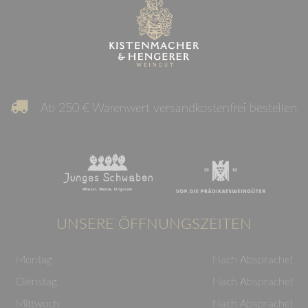
Ab 250 € Warenwert versandkostenfrei bestellen
UNSERE ÖFFNUNGSZEITEN
Montag
Nach Absprache!
Dienstag
Nach Absprache!
Mittwoch
Nach Absprache!