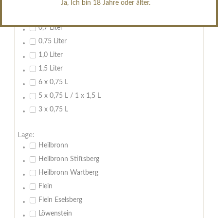
Ja, Ich bin 18 Jahre oder älter.
Inhalt:
0,7 Liter
0,75 Liter
1,0 Liter
1,5 Liter
6 x 0,75 L
5 x 0,75 L / 1 x 1,5 L
3 x 0,75 L
Lage:
Heilbronn
Heilbronn Stiftsberg
Heilbronn Wartberg
Flein
Flein Eselsberg
Löwenstein