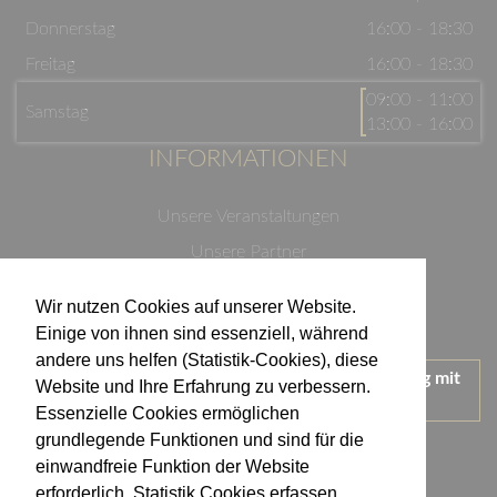
Donnerstag
16:00 - 18:30
Freitag
16:00 - 18:30
09:00 - 11:00
Samstag
13:00 - 16:00
INFORMATIONEN
Unsere Veranstaltungen
Unsere Partner
Datenschutzerklärung
Wir nutzen Cookies auf unserer Website.
Impressum
Einige von ihnen sind essenziell, während
andere uns helfen (Statistik-Cookies), diese
Wir treten für einen verantwortungsvollen Umgang mit
Website und Ihre Erfahrung zu verbessern.
Alkohol ein.
Essenzielle Cookies ermöglichen
KONTAKT
grundlegende Funktionen und sind für die
einwandfreie Funktion der Website
erforderlich. Statistik Cookies erfassen
Weingut Kistenmacher & Hengerer