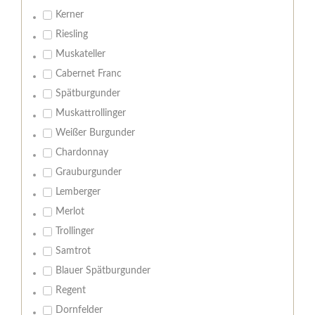
Kerner
Riesling
Muskateller
Cabernet Franc
Spätburgunder
Muskattrollinger
Weißer Burgunder
Chardonnay
Grauburgunder
Lemberger
Merlot
Trollinger
Samtrot
Blauer Spätburgunder
Regent
Dornfelder