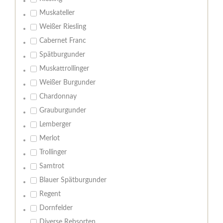
Muskateller
Weißer Riesling
Cabernet Franc
Spätburgunder
Muskattrollinger
Weißer Burgunder
Chardonnay
Grauburgunder
Lemberger
Merlot
Trollinger
Samtrot
Blauer Spätburgunder
Regent
Dornfelder
Diverse Rebsorten