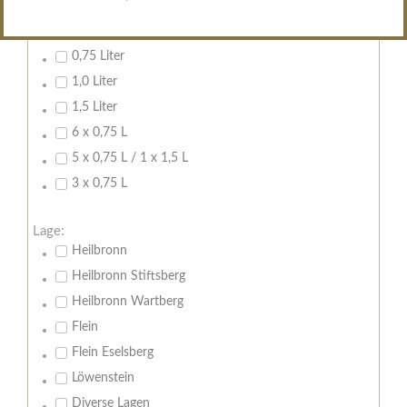
Inhalt:
0,7 Liter
0,75 Liter
1,0 Liter
1,5 Liter
6 x 0,75 L
5 x 0,75 L / 1 x 1,5 L
3 x 0,75 L
Lage:
Heilbronn
Heilbronn Stiftsberg
Heilbronn Wartberg
Flein
Flein Eselsberg
Löwenstein
Diverse Lagen