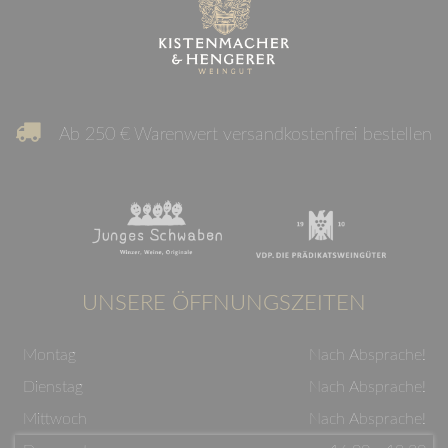
Ab 250 € Warenwert versandkostenfrei bestellen
UNSERE ÖFFNUNGSZEITEN
Montag
Nach Absprache!
Dienstag
Nach Absprache!
Mittwoch
Nach Absprache!