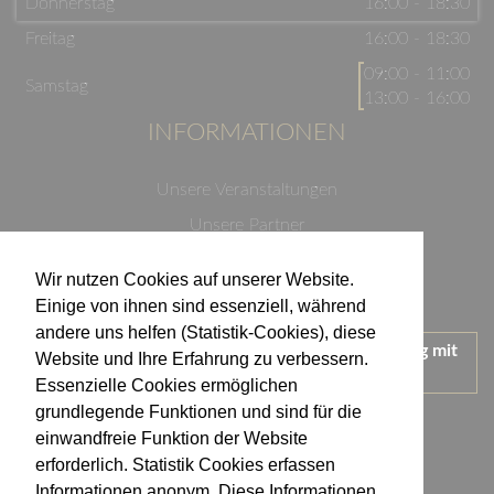
Donnerstag
16:00 - 18:30
Freitag
16:00 - 18:30
09:00 - 11:00
Samstag
13:00 - 16:00
INFORMATIONEN
Unsere Veranstaltungen
Unsere Partner
Datenschutzerklärung
Wir nutzen Cookies auf unserer Website.
Impressum
Einige von ihnen sind essenziell, während
andere uns helfen (Statistik-Cookies), diese
Wir treten für einen verantwortungsvollen Umgang mit
Website und Ihre Erfahrung zu verbessern.
Alkohol ein.
Essenzielle Cookies ermöglichen
KONTAKT
grundlegende Funktionen und sind für die
einwandfreie Funktion der Website
erforderlich. Statistik Cookies erfassen
Weingut Kistenmacher & Hengerer
Informationen anonym. Diese Informationen