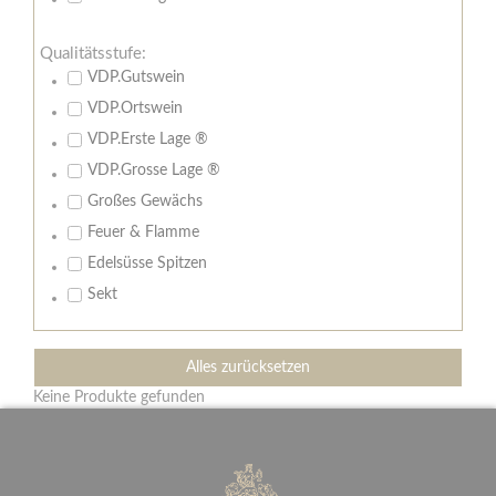
Qualitätsstufe:
VDP.Gutswein
VDP.Ortswein
VDP.Erste Lage ®
VDP.Grosse Lage ®
Großes Gewächs
Feuer & Flamme
Edelsüsse Spitzen
Sekt
Alles zurücksetzen
Keine Produkte gefunden