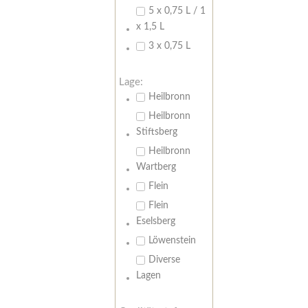
5 x 0,75 L / 1
x 1,5 L
3 x 0,75 L
Lage:
Heilbronn
Heilbronn
Stiftsberg
Heilbronn
Wartberg
Flein
Flein
Eselsberg
Löwenstein
Diverse
Lagen