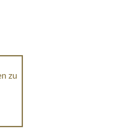
en zu