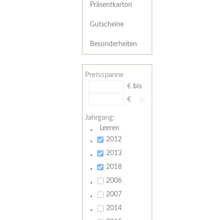
Präsentkarton
Gutscheine
Besonderheiten
Preisspanne
€
bis
€
Jahrgang:
Leeren
2012
2013
2018
2006
2007
2014