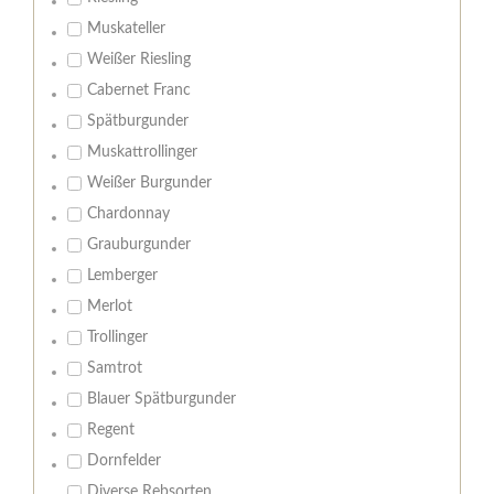
Muskateller
Weißer Riesling
Cabernet Franc
Spätburgunder
Muskattrollinger
Weißer Burgunder
Chardonnay
Grauburgunder
Lemberger
Merlot
Trollinger
Samtrot
Blauer Spätburgunder
Regent
Dornfelder
Diverse Rebsorten