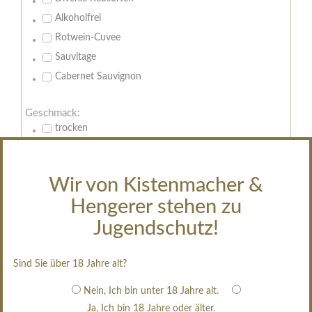
Alkoholfrei
Rotwein-Cuvee
Sauvitage
Cabernet Sauvignon
Geschmack:
trocken
feinherb
halbtrocken
Wir von Kistenmacher &
restsüß
Hengerer stehen zu
edelsüß
Jugendschutz!
Brut
weißgekeltert
Sind Sie über 18 Jahre alt?
im Holzfass gereift
erfrischend, nicht zu süß
Nein, Ich bin unter 18 Jahre alt.
Ja, Ich bin 18 Jahre oder älter.