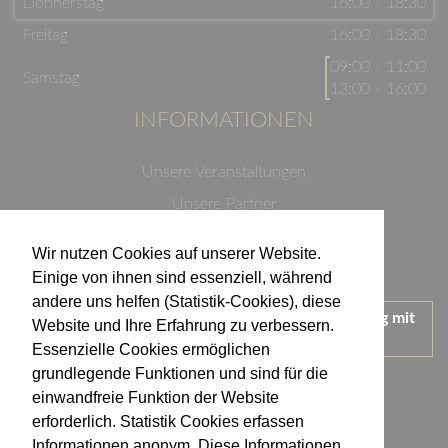
Donnerstag
16:00 - 18:30
Freitag
16:00 - 18:30
09:00 - 11:00
Samstag
13:00 - 16:00
INFORMATIONEN
Unsere Veranstaltungen
Unsere Partner
Datenschutzerklärung
Wir nutzen Cookies auf unserer Website.
Impressum
Einige von ihnen sind essenziell, während
andere uns helfen (Statistik-Cookies), diese
Wir treten für einen verantwortungsvollen Umgang mit
Website und Ihre Erfahrung zu verbessern.
Alkohol ein.
Essenzielle Cookies ermöglichen
KONTAKT
grundlegende Funktionen und sind für die
einwandfreie Funktion der Website
erforderlich. Statistik Cookies erfassen
Weingut Kistenmacher & Hengerer
Informationen anonym. Diese Informationen