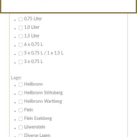
Inhalt:
0,7 Liter
0,75 Liter
1,0 Liter
1,5 Liter
6 x 0,75 L
5 x 0,75 L / 1 x 1,5 L
3 x 0,75 L
Lage:
Heilbronn
Heilbronn Stiftsberg
Heilbronn Wartberg
Flein
Flein Eselsberg
Löwenstein
Diverse Lagen