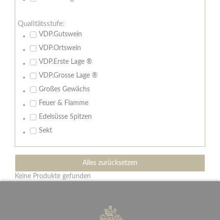
Qualitätsstufe:
VDP.Gutswein
VDP.Ortswein
VDP.Erste Lage ®
VDP.Grosse Lage ®
Großes Gewächs
Feuer & Flamme
Edelsüsse Spitzen
Sekt
Alles zurücksetzen
Keine Produkte gefunden