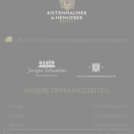
Ab 250 € Warenwert versandkostenfrei bestellen
UNSERE ÖFFNUNGSZEITEN
Montag
Nach Absprache!
Dienstag
Nach Absprache!
Mittwoch
Nach Absprache!