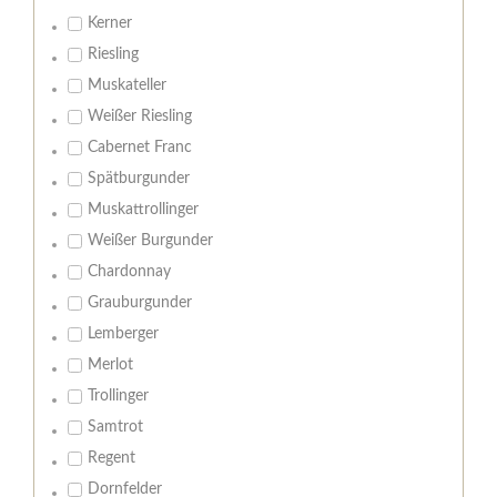
Kerner
Riesling
Muskateller
Weißer Riesling
Cabernet Franc
Spätburgunder
Muskattrollinger
Weißer Burgunder
Chardonnay
Grauburgunder
Lemberger
Merlot
Trollinger
Samtrot
Regent
Dornfelder