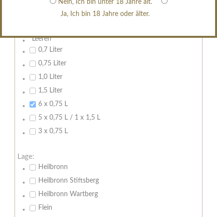
Nein, Ich bin unter 18 Jahre alt.
erfrischend, nicht zu süß
Ja, Ich bin 18 Jahre oder älter.
Inhalt:
Leeren
0,7 Liter
0,75 Liter
1,0 Liter
1,5 Liter
6 x 0,75 L
5 x 0,75 L / 1 x 1,5 L
3 x 0,75 L
Lage:
Heilbronn
Heilbronn Stiftsberg
Heilbronn Wartberg
Flein