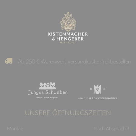
Ab 250 € Warenwert versandkostenfrei bestellen
UNSERE ÖFFNUNGSZEITEN
Montag
Nach Absprache!