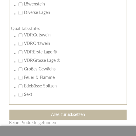
Löwenstein
Diverse Lagen
Qualitätsstufe:
VDP.Gutswein
VDP.Ortswein
VDP.Erste Lage ®
VDP.Grosse Lage ®
Großes Gewächs
Feuer & Flamme
Edelsüsse Spitzen
Sekt
Alles zurücksetzen
Keine Produkte gefunden