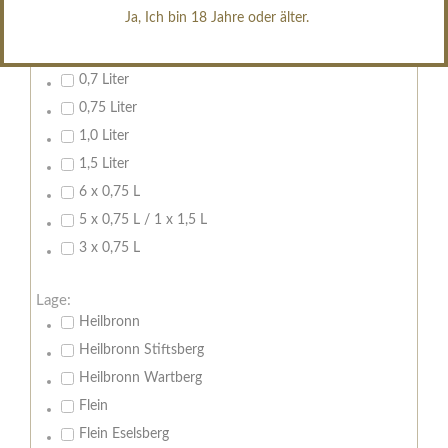
erfrischend, nicht zu süß
Ja, Ich bin 18 Jahre oder älter.
Inhalt:
0,7 Liter
0,75 Liter
1,0 Liter
1,5 Liter
6 x 0,75 L
5 x 0,75 L / 1 x 1,5 L
3 x 0,75 L
Lage:
Heilbronn
Heilbronn Stiftsberg
Heilbronn Wartberg
Flein
Flein Eselsberg