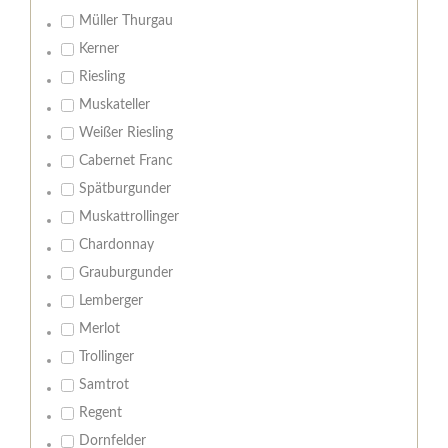
Müller Thurgau
Kerner
Riesling
Muskateller
Weißer Riesling
Cabernet Franc
Spätburgunder
Muskattrollinger
Chardonnay
Grauburgunder
Lemberger
Merlot
Trollinger
Samtrot
Regent
Dornfelder