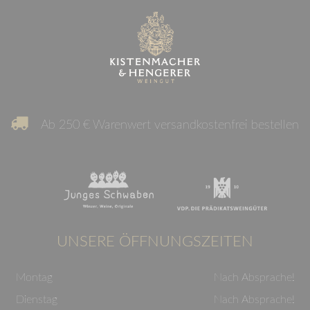
Ab 250 € Warenwert versandkostenfrei bestellen
UNSERE ÖFFNUNGSZEITEN
Montag
Nach Absprache!
Dienstag
Nach Absprache!