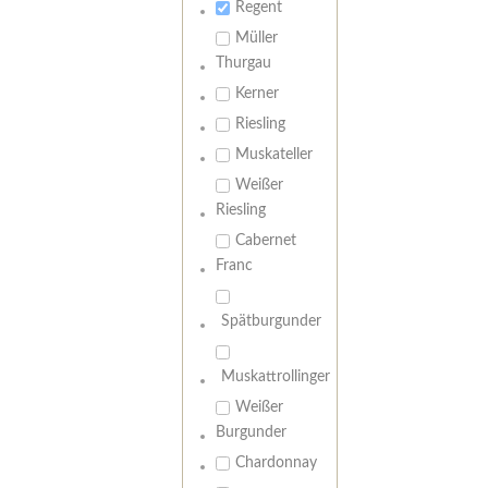
Regent
Müller
Thurgau
Kerner
Riesling
Muskateller
Weißer
Riesling
Cabernet
Franc
Spätburgunder
Muskattrollinger
Weißer
Burgunder
Chardonnay