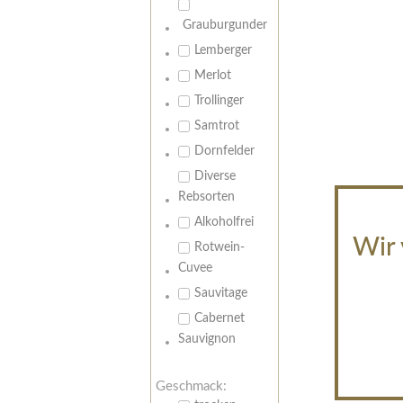
Grauburgunder
Lemberger
Merlot
Trollinger
Samtrot
Dornfelder
Diverse
Rebsorten
Alkoholfrei
Wir 
Rotwein-
Cuvee
Sauvitage
Cabernet
Sauvignon
Geschmack: