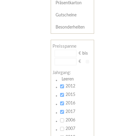
Präsentkarton
Gutscheine
Besonderheiten
Preisspanne
€
bis
€
Jahrgang:
Leeren
2012
2015
2016
2017
2006
2007