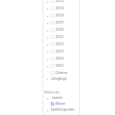
2013
2014
2018
2019
2020
2021
2022
2023
2024
2025
Diverse
Jahrgänge
Rebsorte:
Leeren
Blauer
Spätburgunder