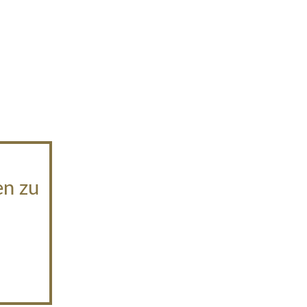
en zu