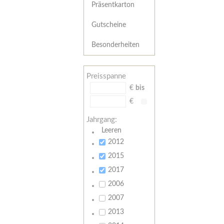
Präsentkarton
Gutscheine
Besonderheiten
Preisspanne
€
bis
€
Jahrgang:
Leeren
2012
2015
2017
2006
2007
2013