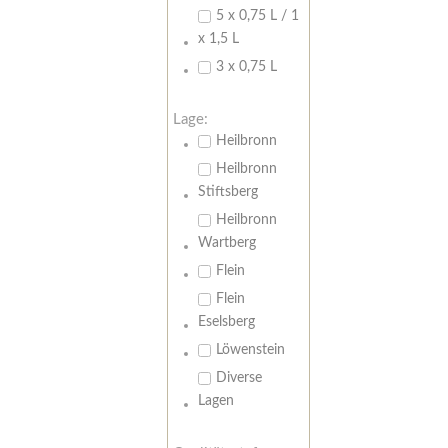
5 x 0,75 L / 1
x 1,5 L
3 x 0,75 L
Lage:
Heilbronn
Heilbronn
Stiftsberg
Heilbronn
Wartberg
Flein
Flein
Eselsberg
Löwenstein
Diverse
Lagen