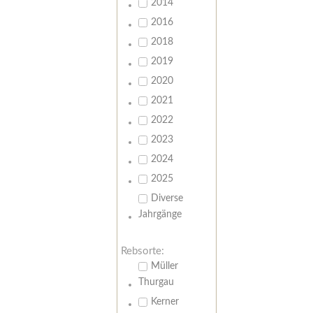
2014
2016
2018
2019
2020
2021
2022
2023
2024
2025
Diverse
Jahrgänge
Rebsorte:
Müller
Thurgau
Kerner