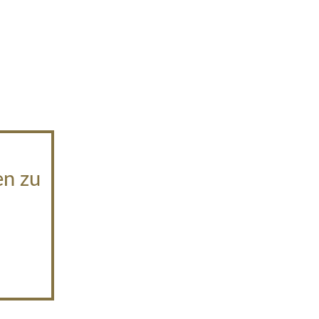
en zu