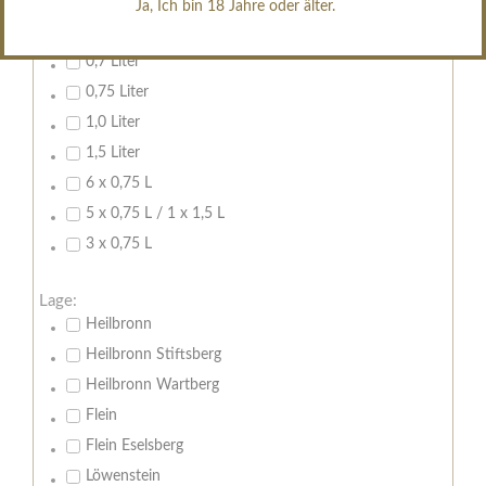
Ja, Ich bin 18 Jahre oder älter.
Inhalt:
0,7 Liter
0,75 Liter
1,0 Liter
1,5 Liter
6 x 0,75 L
5 x 0,75 L / 1 x 1,5 L
3 x 0,75 L
Lage:
Heilbronn
Heilbronn Stiftsberg
Heilbronn Wartberg
Flein
Flein Eselsberg
Löwenstein