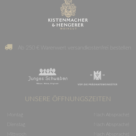
Ab 250 € Warenwert versandkostenfrei bestellen
UNSERE ÖFFNUNGSZEITEN
Montag
Nach Absprache!
Dienstag
Nach Absprache!
Mittwoch
Nach Absprache!