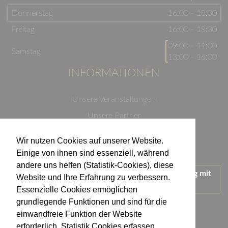
Donnerstag
16:00 - 18:30
Freitag
16:00 - 18:30
09:00 - 11:00
Samstag
13:00 - 16:00
INFORMATIONEN
Unsere Veranstaltungen
Unsere Partner
Datenschutzerklärung
Wir nutzen Cookies auf unserer Website.
Impressum
Einige von ihnen sind essenziell, während
andere uns helfen (Statistik-Cookies), diese
Wir treten für einen verantwortungsvollen Umgang mit
Website und Ihre Erfahrung zu verbessern.
Alkohol ein.
Essenzielle Cookies ermöglichen
KONTAKT
grundlegende Funktionen und sind für die
einwandfreie Funktion der Website
erforderlich. Statistik Cookies erfassen
Weingut Kistenmacher & Hengerer