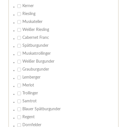
Kerner
Riesling
Muskateller
Weißer Riesling
Cabernet Franc
Spätburgunder
Muskattrollinger
Weißer Burgunder
Grauburgunder
Lemberger
Merlot
Trollinger
Samtrot
Blauer Spätburgunder
Regent
Dornfelder