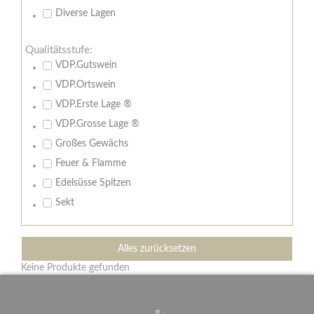
Diverse Lagen
Qualitätsstufe:
VDP.Gutswein
VDP.Ortswein
VDP.Erste Lage ®
VDP.Grosse Lage ®
Großes Gewächs
Feuer & Flamme
Edelsüsse Spitzen
Sekt
Alles zurücksetzen
Keine Produkte gefunden