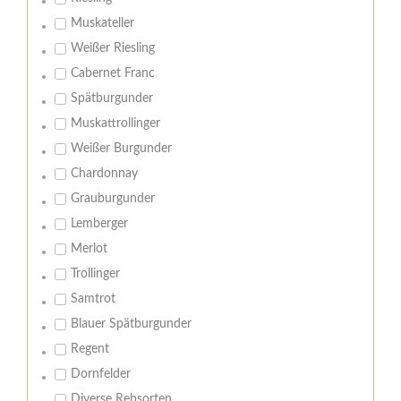
Muskateller
Weißer Riesling
Cabernet Franc
Spätburgunder
Muskattrollinger
Weißer Burgunder
Chardonnay
Grauburgunder
Lemberger
Merlot
Trollinger
Samtrot
Blauer Spätburgunder
Regent
Dornfelder
Diverse Rebsorten