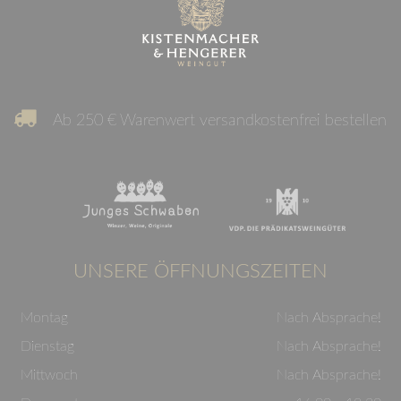
Ab 250 € Warenwert versandkostenfrei bestellen
UNSERE ÖFFNUNGSZEITEN
Montag
Nach Absprache!
Dienstag
Nach Absprache!
Mittwoch
Nach Absprache!