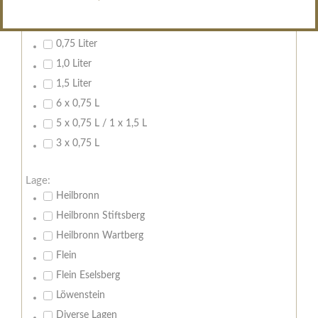
Inhalt:
0,7 Liter
0,75 Liter
1,0 Liter
1,5 Liter
6 x 0,75 L
5 x 0,75 L / 1 x 1,5 L
3 x 0,75 L
Lage:
Heilbronn
Heilbronn Stiftsberg
Heilbronn Wartberg
Flein
Flein Eselsberg
Löwenstein
Diverse Lagen