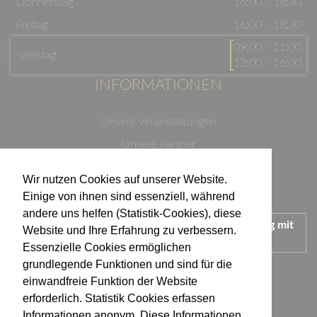
Donnerstag
16:00 - 18:30
Freitag
16:00 - 18:30
09:00 - 11:00
Samstag
13:00 - 16:00
INFORMATIONEN
Unsere Veranstaltungen
Unsere Partner
Datenschutzerklärung
Wir nutzen Cookies auf unserer Website.
Impressum
Einige von ihnen sind essenziell, während
andere uns helfen (Statistik-Cookies), diese
Wir treten für einen verantwortungsvollen Umgang mit
Website und Ihre Erfahrung zu verbessern.
Alkohol ein.
Essenzielle Cookies ermöglichen
KONTAKT
grundlegende Funktionen und sind für die
einwandfreie Funktion der Website
erforderlich. Statistik Cookies erfassen
Weingut Kistenmacher & Hengerer
Informationen anonym. Diese Informationen