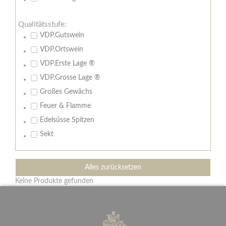
Qualitätsstufe:
VDP.Gutswein
VDP.Ortswein
VDP.Erste Lage ®
VDP.Grosse Lage ®
Großes Gewächs
Feuer & Flamme
Edelsüsse Spitzen
Sekt
Alles zurücksetzen
Keine Produkte gefunden