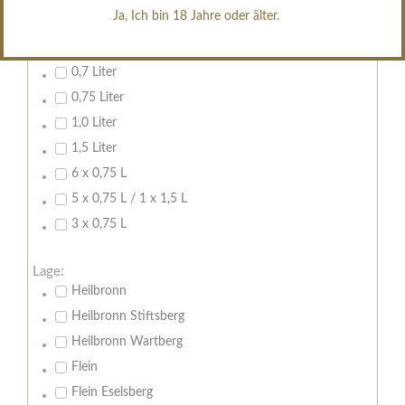
erfrischend, nicht zu süß
Ja, Ich bin 18 Jahre oder älter.
Inhalt:
0,7 Liter
0,75 Liter
1,0 Liter
1,5 Liter
6 x 0,75 L
5 x 0,75 L / 1 x 1,5 L
3 x 0,75 L
Lage:
Heilbronn
Heilbronn Stiftsberg
Heilbronn Wartberg
Flein
Flein Eselsberg