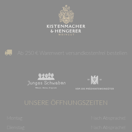
Ab 250 € Warenwert versandkostenfrei bestellen
UNSERE ÖFFNUNGSZEITEN
Montag
Nach Absprache!
Dienstag
Nach Absprache!