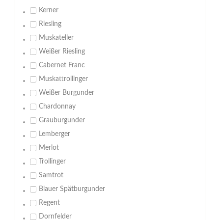
Kerner
Riesling
Muskateller
Weißer Riesling
Cabernet Franc
Muskattrollinger
Weißer Burgunder
Chardonnay
Grauburgunder
Lemberger
Merlot
Trollinger
Samtrot
Blauer Spätburgunder
Regent
Dornfelder