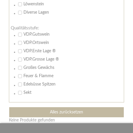
Löwenstein
Diverse Lagen
Qualitätsstufe:
VDP.Gutswein
VDP.Ortswein
VDP.Erste Lage ®
VDP.Grosse Lage ®
Großes Gewächs
Feuer & Flamme
Edelsüsse Spitzen
Sekt
Alles zurücksetzen
Keine Produkte gefunden