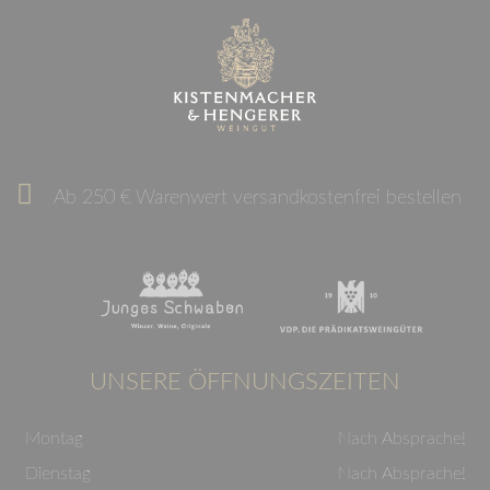
Ab 250 € Warenwert versandkostenfrei bestellen
UNSERE ÖFFNUNGSZEITEN
Montag
Nach Absprache!
Dienstag
Nach Absprache!