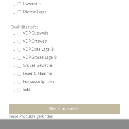
Löwenstein
Diverse Lagen
Qualitätsstufe:
VDP.Gutswein
VDP.Ortswein
VDP.Erste Lage ®
VDP.Grosse Lage ®
Großes Gewächs
Feuer & Flamme
Edelsüsse Spitzen
Sekt
Alles zurücksetzen
Keine Produkte gefunden