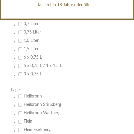
erfrischend, nicht zu süß
Ja, Ich bin 18 Jahre oder älter.
Inhalt:
0,7 Liter
0,75 Liter
1,0 Liter
1,5 Liter
6 x 0,75 L
5 x 0,75 L / 1 x 1,5 L
3 x 0,75 L
Lage:
Heilbronn
Heilbronn Stiftsberg
Heilbronn Wartberg
Flein
Flein Eselsberg