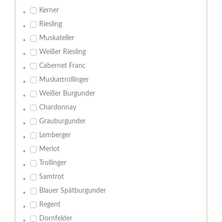
Kerner
Riesling
Muskateller
Weißer Riesling
Cabernet Franc
Muskattrollinger
Weißer Burgunder
Chardonnay
Grauburgunder
Lemberger
Merlot
Trollinger
Samtrot
Blauer Spätburgunder
Regent
Dornfelder