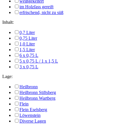
weißgekeltert
im Holzfass gereift
erfrischend, nicht zu süß
Inhalt:
0,7 Liter
0,75 Liter
1,0 Liter
1,5 Liter
6 x 0,75 L
5 x 0,75 L / 1 x 1,5 L
3 x 0,75 L
Lage:
Heilbronn
Heilbronn Stiftsberg
Heilbronn Wartberg
Flein
Flein Eselsberg
Löwenstein
Diverse Lagen