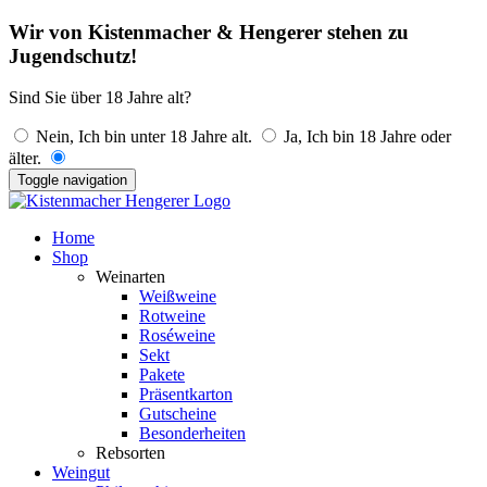
Wir von Kistenmacher & Hengerer stehen zu
Jugendschutz!
Sind Sie über 18 Jahre alt?
Nein, Ich bin unter 18 Jahre alt.
Ja, Ich bin 18 Jahre oder
älter.
Toggle navigation
Home
Shop
Weinarten
Weißweine
Rotweine
Roséweine
Sekt
Pakete
Präsentkarton
Gutscheine
Besonderheiten
Rebsorten
Weingut