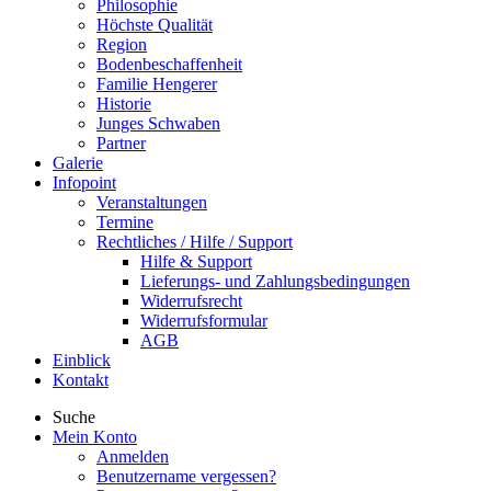
Philosophie
Höchste Qualität
Region
Bodenbeschaffenheit
Familie Hengerer
Historie
Junges Schwaben
Partner
Galerie
Infopoint
Veranstaltungen
Termine
Rechtliches / Hilfe / Support
Hilfe & Support
Lieferungs- und Zahlungsbedingungen
Widerrufsrecht
Widerrufsformular
AGB
Einblick
Kontakt
Suche
Mein Konto
Anmelden
Benutzername vergessen?