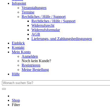
Infopoint
Veranstaltungen
Termine
Rechtliches / Hilfe / Support
Rechtliches / Hilfe / Support
Widerrufsrecht
Widerrufsformular
AGB
Lieferungs- und Zahlungsbedingungen
Einblick
Kontakt
Mein Konto
Anmelden
Noch kein Kunde?
Registrieren
Meine Bestellung
Hilfe
Shop
Filter