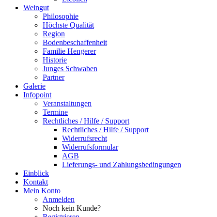
Weingut
Philosophie
Höchste Qualität
Region
Bodenbeschaffenheit
Familie Hengerer
Historie
Junges Schwaben
Partner
Galerie
Infopoint
Veranstaltungen
Termine
Rechtliches / Hilfe / Support
Rechtliches / Hilfe / Support
Widerrufsrecht
Widerrufsformular
AGB
Lieferungs- und Zahlungsbedingungen
Einblick
Kontakt
Mein Konto
Anmelden
Noch kein Kunde?
Registrieren