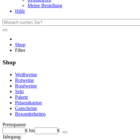
Meine Bestellung
Hilfe
Shop
Filter
Shop
Weißweine
Rotweine
Roséweine
Sekt
Pakete
Präsentkarton
Gutscheine
Besonderheiten
Preisspanne
€
bis
€
Jahrgang: