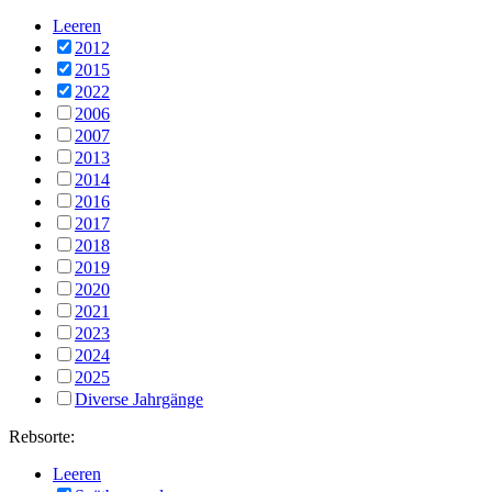
Leeren
2012
2015
2022
2006
2007
2013
2014
2016
2017
2018
2019
2020
2021
2023
2024
2025
Diverse Jahrgänge
Rebsorte:
Leeren