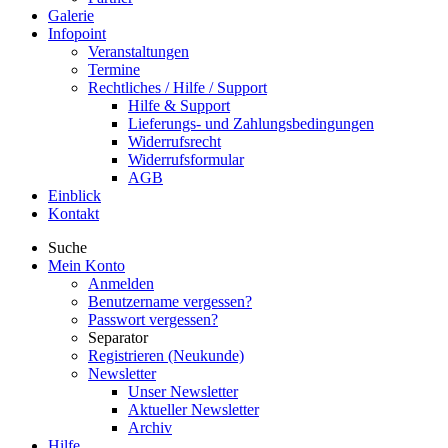
Galerie
Infopoint
Veranstaltungen
Termine
Rechtliches / Hilfe / Support
Hilfe & Support
Lieferungs- und Zahlungsbedingungen
Widerrufsrecht
Widerrufsformular
AGB
Einblick
Kontakt
Suche
Mein Konto
Anmelden
Benutzername vergessen?
Passwort vergessen?
Separator
Registrieren (Neukunde)
Newsletter
Unser Newsletter
Aktueller Newsletter
Archiv
Hilfe