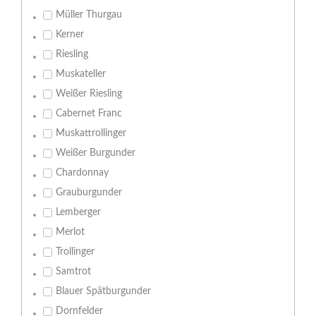
Müller Thurgau
Kerner
Riesling
Muskateller
Weißer Riesling
Cabernet Franc
Muskattrollinger
Weißer Burgunder
Chardonnay
Grauburgunder
Lemberger
Merlot
Trollinger
Samtrot
Blauer Spätburgunder
Dornfelder