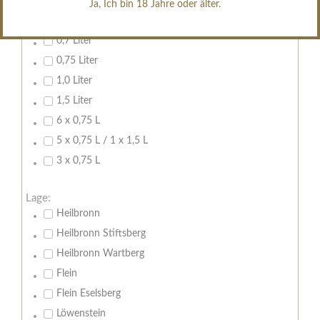
Ja, Ich bin 18 Jahre oder älter.
Inhalt:
0,7 Liter
0,75 Liter
1,0 Liter
1,5 Liter
6 x 0,75 L
5 x 0,75 L / 1 x 1,5 L
3 x 0,75 L
Lage:
Heilbronn
Heilbronn Stiftsberg
Heilbronn Wartberg
Flein
Flein Eselsberg
Löwenstein