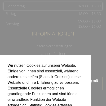
Donnerstag
16:00 - 18:30
Freitag
16:00 - 18:30
09:00 - 11:00
Samstag
13:00 - 16:00
INFORMATIONEN
Unsere Veranstaltungen
Unsere Partner
Datenschutzerklärung
Wir nutzen Cookies auf unserer Website.
Impressum
Einige von ihnen sind essenziell, während
andere uns helfen (Statistik-Cookies), diese
Wir treten für einen verantwortungsvollen Umgang mit
Website und Ihre Erfahrung zu verbessern.
Alkohol ein.
Essenzielle Cookies ermöglichen
KONTAKT
grundlegende Funktionen und sind für die
einwandfreie Funktion der Website
erforderlich. Statistik Cookies erfassen
Weingut Kistenmacher & Hengerer