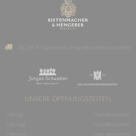
Ab 250 € Warenwert versandkostenfrei bestellen
UNSERE ÖFFNUNGSZEITEN
Montag
Nach Absprache!
Dienstag
Nach Absprache!
Mittwoch
Nach Absprache!