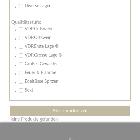
Diverse Lagen
Qualitätsstufe:
VDP.Gutswein
VDP.Ortswein
VDP.Erste Lage ®
VDP.Grosse Lage ®
Großes Gewächs
Feuer & Flamme
Edelsüsse Spitzen
Sekt
Alles zurücksetzen
Keine Produkte gefunden