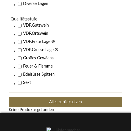
Diverse Lagen
Qualitätsstufe:
VDP.Gutswein
VDP.Ortswein
VDP.Erste Lage ®
VDP.Grosse Lage ®
Großes Gewächs
Feuer & Flamme
Edelsüsse Spitzen
Sekt
Alles zurücksetzen
Keine Produkte gefunden