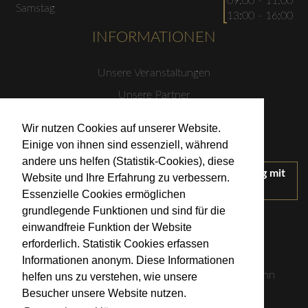
09:00 - 11:00
Samstag
13:00 - 16:00
INFORMATIONEN
Unsere Veranstaltungen
Unsere Partner
Datenschutzerklärung
Wir nutzen Cookies auf unserer Website.
Impressum
Einige von ihnen sind essenziell, während
andere uns helfen (Statistik-Cookies), diese
Wir treten für einen verantwortungsvollen Umgang mit
Website und Ihre Erfahrung zu verbessern.
Alkohol ein.
Essenzielle Cookies ermöglichen
KONTAKT
grundlegende Funktionen und sind für die
einwandfreie Funktion der Website
erforderlich. Statistik Cookies erfassen
Weingut Kistenmacher & Hengerer
Informationen anonym. Diese Informationen
Eugen-Nägele-Straße 23-25, 74074 Heilbronn
helfen uns zu verstehen, wie unsere
Besucher unsere Website nutzen.
info@kistenmacher-hengerer.de