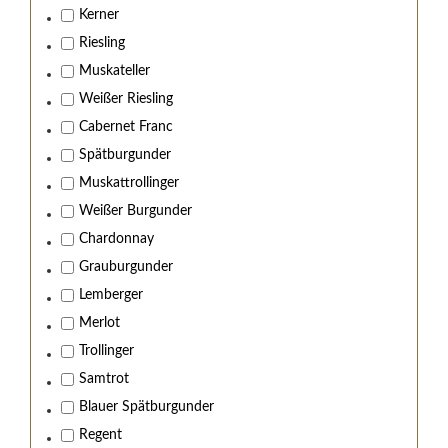
Kerner
Riesling
Muskateller
Weißer Riesling
Cabernet Franc
Spätburgunder
Muskattrollinger
Weißer Burgunder
Chardonnay
Grauburgunder
Lemberger
Merlot
Trollinger
Samtrot
Blauer Spätburgunder
Regent