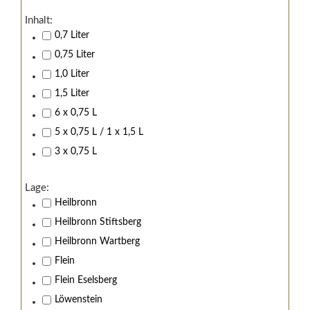
Inhalt:
0,7 Liter
0,75 Liter
1,0 Liter
1,5 Liter
6 x 0,75 L
5 x 0,75 L / 1 x 1,5 L
3 x 0,75 L
Lage:
Heilbronn
Heilbronn Stiftsberg
Heilbronn Wartberg
Flein
Flein Eselsberg
Löwenstein