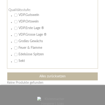
Qualitätsstufe:
VDP.Gutswein
VDP.Ortswein
VDP.Erste Lage ®
VDP.Grosse Lage ®
Großes Gewächs
Feuer & Flamme
Edelsüsse Spitzen
Sekt
Alles zurücksetzen
Keine Produkte gefunden