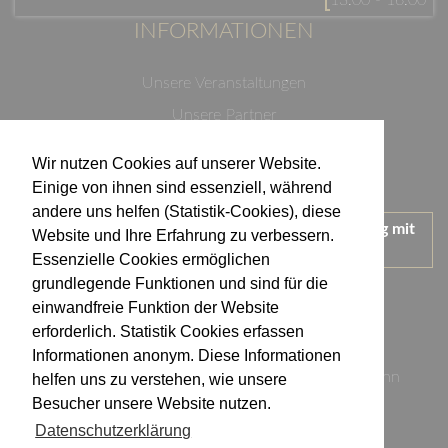
13:00 - 16:00
INFORMATIONEN
Unsere Veranstaltungen
Unsere Partner
Datenschutzerklärung
Wir nutzen Cookies auf unserer Website.
Impressum
Einige von ihnen sind essenziell, während
andere uns helfen (Statistik-Cookies), diese
Wir treten für einen verantwortungsvollen Umgang mit
Website und Ihre Erfahrung zu verbessern.
Alkohol ein.
Essenzielle Cookies ermöglichen
KONTAKT
grundlegende Funktionen und sind für die
einwandfreie Funktion der Website
erforderlich. Statistik Cookies erfassen
Weingut Kistenmacher & Hengerer
Informationen anonym. Diese Informationen
Eugen-Nägele-Straße 23-25, 74074 Heilbronn
helfen uns zu verstehen, wie unsere
Besucher unsere Website nutzen.
info@kistenmacher-hengerer.de
Datenschutzerklärung