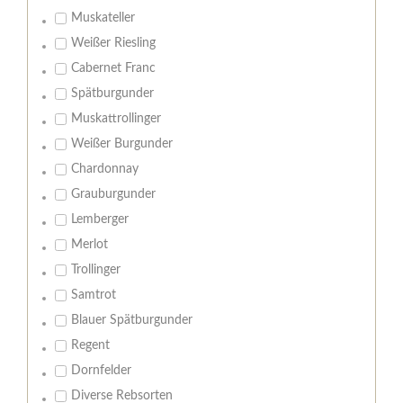
Muskateller
Weißer Riesling
Cabernet Franc
Spätburgunder
Muskattrollinger
Weißer Burgunder
Chardonnay
Grauburgunder
Lemberger
Merlot
Trollinger
Samtrot
Blauer Spätburgunder
Regent
Dornfelder
Diverse Rebsorten