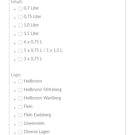
Inhalt:
0,7 Liter
0,75 Liter
1,0 Liter
1,5 Liter
6 x 0,75 L
5 x 0,75 L / 1 x 1,5 L
3 x 0,75 L
Lage:
Heilbronn
Heilbronn Stiftsberg
Heilbronn Wartberg
Flein
Flein Eselsberg
Löwenstein
Diverse Lagen