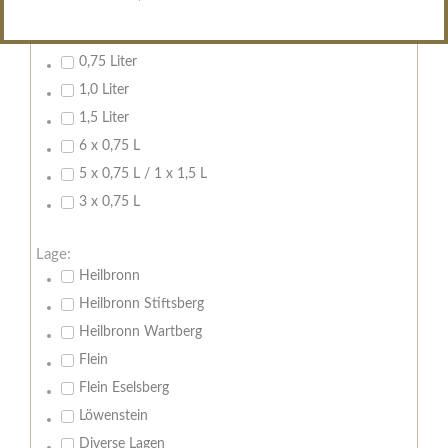
Inhalt:
0,7 Liter
0,75 Liter
1,0 Liter
1,5 Liter
6 x 0,75 L
5 x 0,75 L / 1 x 1,5 L
3 x 0,75 L
Lage:
Heilbronn
Heilbronn Stiftsberg
Heilbronn Wartberg
Flein
Flein Eselsberg
Löwenstein
Diverse Lagen