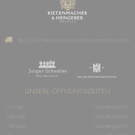
Ab 250 € Warenwert versandkostenfrei bestellen
UNSERE ÖFFNUNGSZEITEN
Montag
Nach Absprache!
Dienstag
Nach Absprache!
Mittwoch
Nach Absprache!