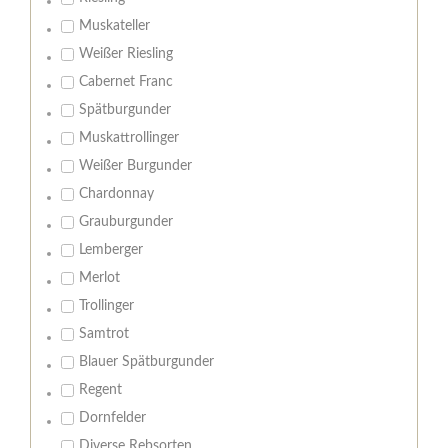
Muskateller
Weißer Riesling
Cabernet Franc
Spätburgunder
Muskattrollinger
Weißer Burgunder
Chardonnay
Grauburgunder
Lemberger
Merlot
Trollinger
Samtrot
Blauer Spätburgunder
Regent
Dornfelder
Diverse Rebsorten