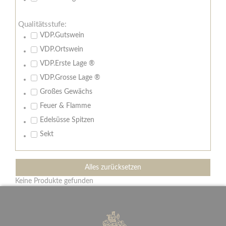
Qualitätsstufe:
VDP.Gutswein
VDP.Ortswein
VDP.Erste Lage ®
VDP.Grosse Lage ®
Großes Gewächs
Feuer & Flamme
Edelsüsse Spitzen
Sekt
Alles zurücksetzen
Keine Produkte gefunden