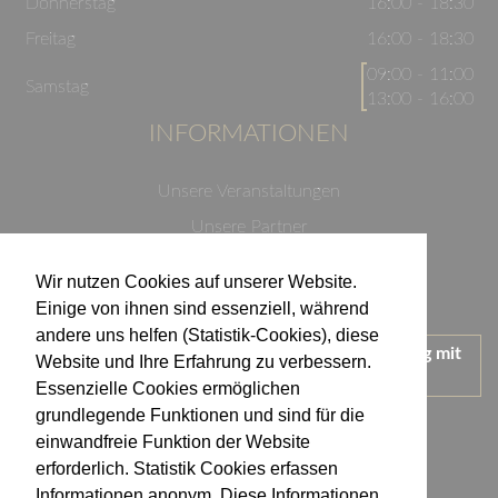
Donnerstag
16:00 - 18:30
Freitag
16:00 - 18:30
09:00 - 11:00
Samstag
13:00 - 16:00
INFORMATIONEN
Unsere Veranstaltungen
Unsere Partner
Datenschutzerklärung
Wir nutzen Cookies auf unserer Website.
Impressum
Einige von ihnen sind essenziell, während
andere uns helfen (Statistik-Cookies), diese
Wir treten für einen verantwortungsvollen Umgang mit
Website und Ihre Erfahrung zu verbessern.
Alkohol ein.
Essenzielle Cookies ermöglichen
KONTAKT
grundlegende Funktionen und sind für die
einwandfreie Funktion der Website
erforderlich. Statistik Cookies erfassen
Weingut Kistenmacher & Hengerer
Informationen anonym. Diese Informationen