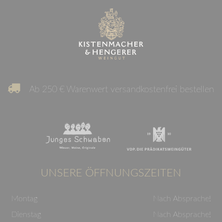
Ab 250 € Warenwert versandkostenfrei bestellen
UNSERE ÖFFNUNGSZEITEN
Montag
Nach Absprache!
Dienstag
Nach Absprache!