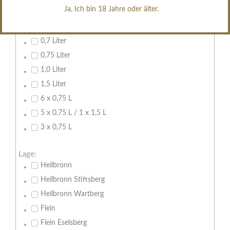
erfrischend, nicht zu süß
Ja, Ich bin 18 Jahre oder älter.
Inhalt:
0,7 Liter
0,75 Liter
1,0 Liter
1,5 Liter
6 x 0,75 L
5 x 0,75 L / 1 x 1,5 L
3 x 0,75 L
Lage:
Heilbronn
Heilbronn Stiftsberg
Heilbronn Wartberg
Flein
Flein Eselsberg