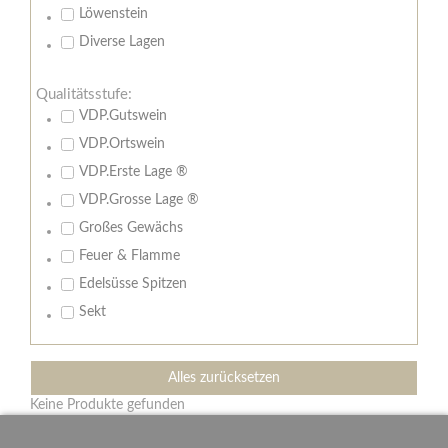
Löwenstein
Diverse Lagen
Qualitätsstufe:
VDP.Gutswein
VDP.Ortswein
VDP.Erste Lage ®
VDP.Grosse Lage ®
Großes Gewächs
Feuer & Flamme
Edelsüsse Spitzen
Sekt
Alles zurücksetzen
Keine Produkte gefunden