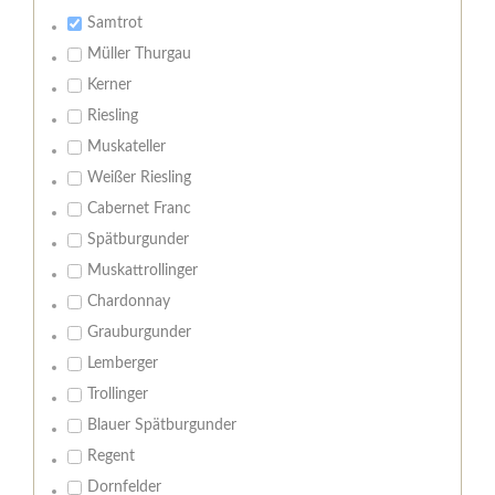
Samtrot
Müller Thurgau
Kerner
Riesling
Muskateller
Weißer Riesling
Cabernet Franc
Spätburgunder
Muskattrollinger
Chardonnay
Grauburgunder
Lemberger
Trollinger
Blauer Spätburgunder
Regent
Dornfelder