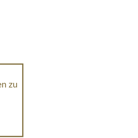
en zu