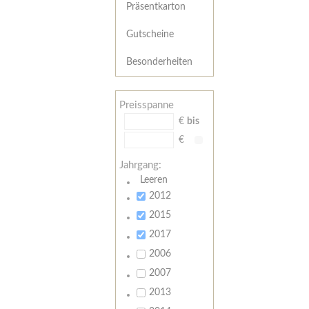
Präsentkarton
Gutscheine
Besonderheiten
Preisspanne
€
bis
€
Jahrgang:
Leeren
2012
2015
2017
2006
2007
2013