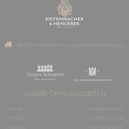
Ab 250 € Warenwert versandkostenfrei bestellen
UNSERE ÖFFNUNGSZEITEN
Montag
Nach Absprache!
Dienstag
Nach Absprache!
Mittwoch
Nach Absprache!