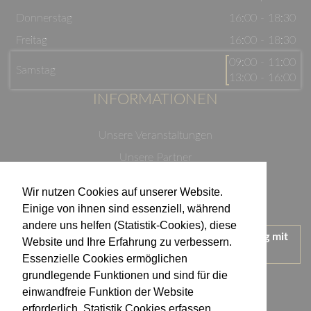
Donnerstag
16:00 - 18:30
Freitag
16:00 - 18:30
09:00 - 11:00
Samstag
13:00 - 16:00
INFORMATIONEN
Unsere Veranstaltungen
Unsere Partner
Datenschutzerklärung
Wir nutzen Cookies auf unserer Website.
Impressum
Einige von ihnen sind essenziell, während
andere uns helfen (Statistik-Cookies), diese
Wir treten für einen verantwortungsvollen Umgang mit
Website und Ihre Erfahrung zu verbessern.
Alkohol ein.
Essenzielle Cookies ermöglichen
KONTAKT
grundlegende Funktionen und sind für die
einwandfreie Funktion der Website
erforderlich. Statistik Cookies erfassen
Weingut Kistenmacher & Hengerer