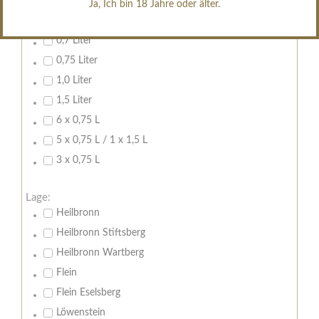
Ja, Ich bin 18 Jahre oder älter.
Inhalt:
0,7 Liter
0,75 Liter
1,0 Liter
1,5 Liter
6 x 0,75 L
5 x 0,75 L / 1 x 1,5 L
3 x 0,75 L
Lage:
Heilbronn
Heilbronn Stiftsberg
Heilbronn Wartberg
Flein
Flein Eselsberg
Löwenstein