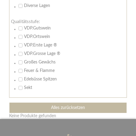
Diverse Lagen
Qualitätsstufe:
VDP.Gutswein
VDP.Ortswein
VDP.Erste Lage ®
VDP.Grosse Lage ®
Großes Gewächs
Feuer & Flamme
Edelsüsse Spitzen
Sekt
Alles zurücksetzen
Keine Produkte gefunden