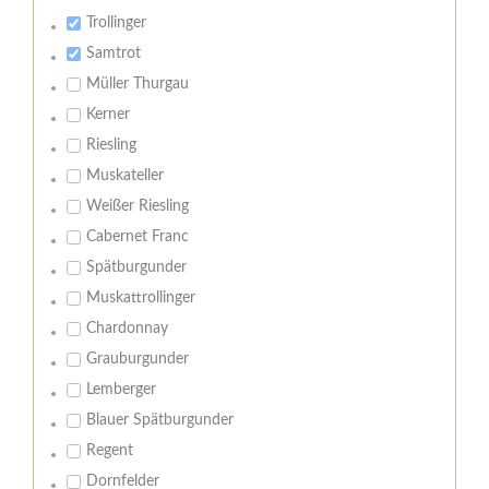
Trollinger
Samtrot
Müller Thurgau
Kerner
Riesling
Muskateller
Weißer Riesling
Cabernet Franc
Spätburgunder
Muskattrollinger
Chardonnay
Grauburgunder
Lemberger
Blauer Spätburgunder
Regent
Dornfelder