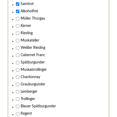
Samtrot
Alkoholfrei
Müller Thurgau
Kerner
Riesling
Muskateller
Weißer Riesling
Cabernet Franc
Spätburgunder
Muskattrollinger
Chardonnay
Grauburgunder
Lemberger
Trollinger
Blauer Spätburgunder
Regent