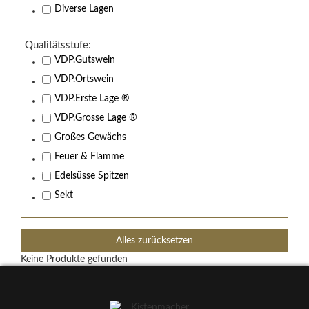
Diverse Lagen
Qualitätsstufe:
VDP.Gutswein
VDP.Ortswein
VDP.Erste Lage ®
VDP.Grosse Lage ®
Großes Gewächs
Feuer & Flamme
Edelsüsse Spitzen
Sekt
Alles zurücksetzen
Keine Produkte gefunden