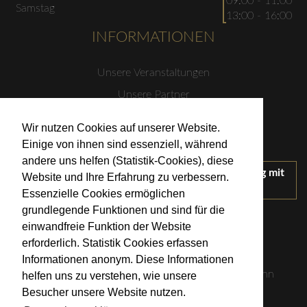
09:00 - 11:00
Samstag
13:00 - 16:00
INFORMATIONEN
Unsere Veranstaltungen
Unsere Partner
Datenschutzerklärung
Wir nutzen Cookies auf unserer Website.
Impressum
Einige von ihnen sind essenziell, während
andere uns helfen (Statistik-Cookies), diese
Wir treten für einen verantwortungsvollen Umgang mit
Website und Ihre Erfahrung zu verbessern.
Alkohol ein.
Essenzielle Cookies ermöglichen
KONTAKT
grundlegende Funktionen und sind für die
einwandfreie Funktion der Website
erforderlich. Statistik Cookies erfassen
Weingut Kistenmacher & Hengerer
Informationen anonym. Diese Informationen
Eugen-Nägele-Straße 23-25, 74074 Heilbronn
helfen uns zu verstehen, wie unsere
Besucher unsere Website nutzen.
info@kistenmacher-hengerer.de