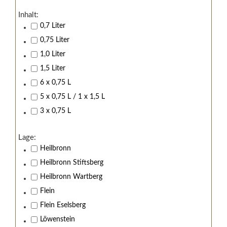
Inhalt:
0,7 Liter
0,75 Liter
1,0 Liter
1,5 Liter
6 x 0,75 L
5 x 0,75 L / 1 x 1,5 L
3 x 0,75 L
Lage:
Heilbronn
Heilbronn Stiftsberg
Heilbronn Wartberg
Flein
Flein Eselsberg
Löwenstein