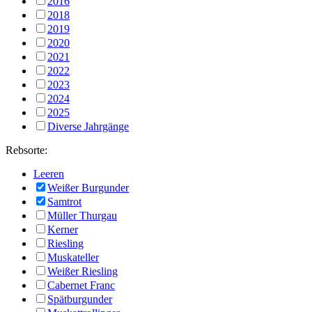
2016
2018
2019
2020
2021
2022
2023
2024
2025
Diverse Jahrgänge
Rebsorte:
Leeren
Weißer Burgunder
Samtrot
Müller Thurgau
Kerner
Riesling
Muskateller
Weißer Riesling
Cabernet Franc
Spätburgunder