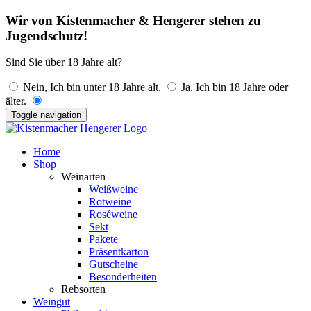
Wir von Kistenmacher & Hengerer stehen zu
Jugendschutz!
Sind Sie über 18 Jahre alt?
Nein, Ich bin unter 18 Jahre alt.
Ja, Ich bin 18 Jahre oder
älter.
Toggle navigation
Home
Shop
Weinarten
Weißweine
Rotweine
Roséweine
Sekt
Pakete
Präsentkarton
Gutscheine
Besonderheiten
Rebsorten
Weingut