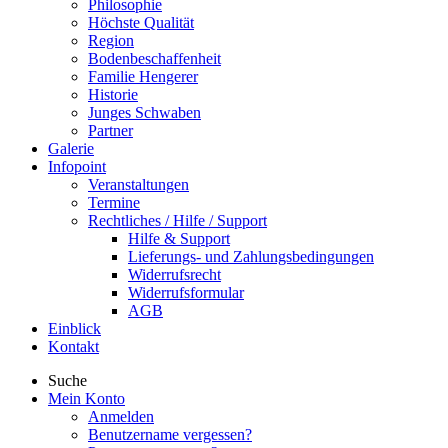
Philosophie
Höchste Qualität
Region
Bodenbeschaffenheit
Familie Hengerer
Historie
Junges Schwaben
Partner
Galerie
Infopoint
Veranstaltungen
Termine
Rechtliches / Hilfe / Support
Hilfe & Support
Lieferungs- und Zahlungsbedingungen
Widerrufsrecht
Widerrufsformular
AGB
Einblick
Kontakt
Suche
Mein Konto
Anmelden
Benutzername vergessen?