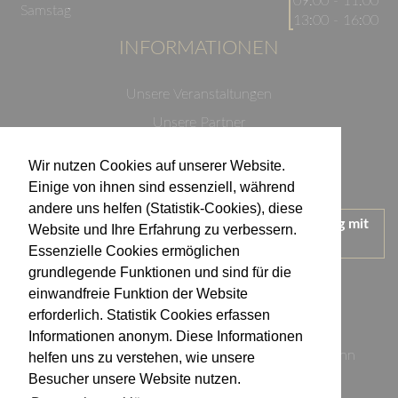
09:00 - 11:00
Samstag
13:00 - 16:00
INFORMATIONEN
Unsere Veranstaltungen
Unsere Partner
Datenschutzerklärung
Wir nutzen Cookies auf unserer Website.
Impressum
Einige von ihnen sind essenziell, während
andere uns helfen (Statistik-Cookies), diese
Wir treten für einen verantwortungsvollen Umgang mit
Website und Ihre Erfahrung zu verbessern.
Alkohol ein.
Essenzielle Cookies ermöglichen
KONTAKT
grundlegende Funktionen und sind für die
einwandfreie Funktion der Website
erforderlich. Statistik Cookies erfassen
Weingut Kistenmacher & Hengerer
Informationen anonym. Diese Informationen
Eugen-Nägele-Straße 23-25, 74074 Heilbronn
helfen uns zu verstehen, wie unsere
Besucher unsere Website nutzen.
info@kistenmacher-hengerer.de