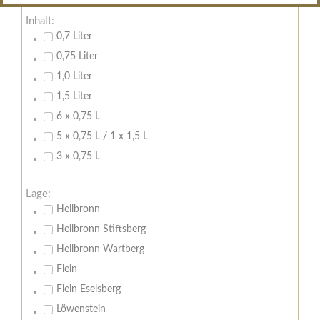
Inhalt:
0,7 Liter
0,75 Liter
1,0 Liter
1,5 Liter
6 x 0,75 L
5 x 0,75 L / 1 x 1,5 L
3 x 0,75 L
Lage:
Heilbronn
Heilbronn Stiftsberg
Heilbronn Wartberg
Flein
Flein Eselsberg
Löwenstein