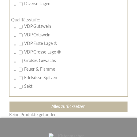
Diverse Lagen
Qualitätsstufe:
VDP.Gutswein
VDP.Ortswein
VDP.Erste Lage ®
VDP.Grosse Lage ®
Großes Gewächs
Feuer & Flamme
Edelsüsse Spitzen
Sekt
Alles zurücksetzen
Keine Produkte gefunden