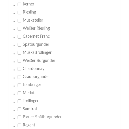
Kerner
Riesling
Muskateller
Weißer Riesling
Cabernet Franc
Spätburgunder
Muskattrollinger
Weißer Burgunder
Chardonnay
Grauburgunder
Lemberger
Merlot
Trollinger
Samtrot
Blauer Spätburgunder
Regent