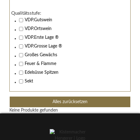
Qualitätsstufe:
VDP.Gutswein
VDP.Ortswein
VDP.Erste Lage ®
VDP.Grosse Lage ®
Großes Gewächs
Feuer & Flamme
Edelsüsse Spitzen
Sekt
Alles zurücksetzen
Keine Produkte gefunden