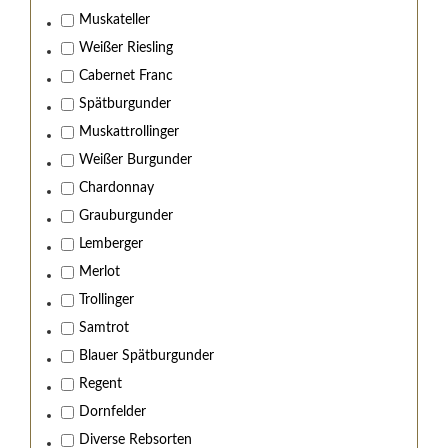
Muskateller
Weißer Riesling
Cabernet Franc
Spätburgunder
Muskattrollinger
Weißer Burgunder
Chardonnay
Grauburgunder
Lemberger
Merlot
Trollinger
Samtrot
Blauer Spätburgunder
Regent
Dornfelder
Diverse Rebsorten