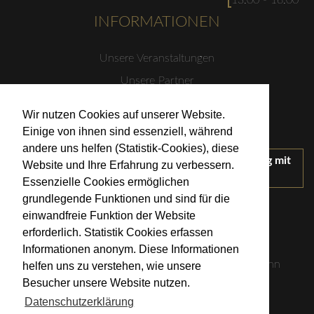
13:00 - 16:00
INFORMATIONEN
Unsere Veranstaltungen
Unsere Partner
Datenschutzerklärung
Wir nutzen Cookies auf unserer Website.
Impressum
Einige von ihnen sind essenziell, während
andere uns helfen (Statistik-Cookies), diese
Wir treten für einen verantwortungsvollen Umgang mit
Website und Ihre Erfahrung zu verbessern.
Alkohol ein.
Essenzielle Cookies ermöglichen
KONTAKT
grundlegende Funktionen und sind für die
einwandfreie Funktion der Website
erforderlich. Statistik Cookies erfassen
Weingut Kistenmacher & Hengerer
Informationen anonym. Diese Informationen
Eugen-Nägele-Straße 23-25, 74074 Heilbronn
helfen uns zu verstehen, wie unsere
Besucher unsere Website nutzen.
info@kistenmacher-hengerer.de
Datenschutzerklärung