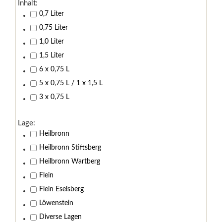
Inhalt:
0,7 Liter
0,75 Liter
1,0 Liter
1,5 Liter
6 x 0,75 L
5 x 0,75 L / 1 x 1,5 L
3 x 0,75 L
Lage:
Heilbronn
Heilbronn Stiftsberg
Heilbronn Wartberg
Flein
Flein Eselsberg
Löwenstein
Diverse Lagen