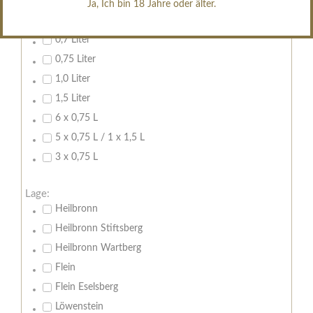
Ja, Ich bin 18 Jahre oder älter.
Inhalt:
0,7 Liter
0,75 Liter
1,0 Liter
1,5 Liter
6 x 0,75 L
5 x 0,75 L / 1 x 1,5 L
3 x 0,75 L
Lage:
Heilbronn
Heilbronn Stiftsberg
Heilbronn Wartberg
Flein
Flein Eselsberg
Löwenstein