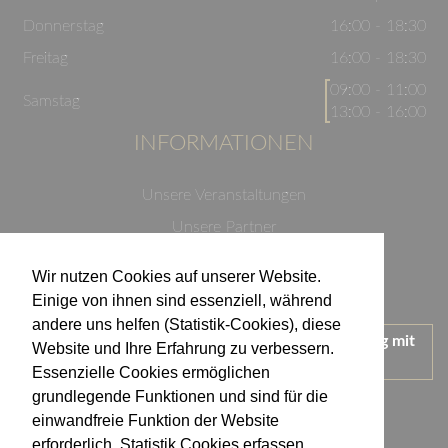
Donnerstag
16:00 - 18:30
Freitag
16:00 - 18:30
09:00 - 11:00
Samstag
13:00 - 16:00
INFORMATIONEN
Unsere Veranstaltungen
Unsere Partner
Datenschutzerklärung
Wir nutzen Cookies auf unserer Website.
Impressum
Einige von ihnen sind essenziell, während
andere uns helfen (Statistik-Cookies), diese
Wir treten für einen verantwortungsvollen Umgang mit
Website und Ihre Erfahrung zu verbessern.
Alkohol ein.
Essenzielle Cookies ermöglichen
KONTAKT
grundlegende Funktionen und sind für die
einwandfreie Funktion der Website
erforderlich. Statistik Cookies erfassen
Weingut Kistenmacher & Hengerer