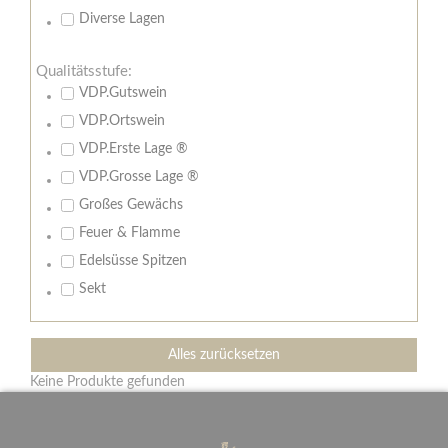
Diverse Lagen
Qualitätsstufe:
VDP.Gutswein
VDP.Ortswein
VDP.Erste Lage ®
VDP.Grosse Lage ®
Großes Gewächs
Feuer & Flamme
Edelsüsse Spitzen
Sekt
Alles zurücksetzen
Keine Produkte gefunden