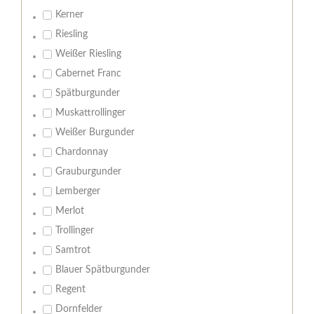
Kerner
Riesling
Weißer Riesling
Cabernet Franc
Spätburgunder
Muskattrollinger
Weißer Burgunder
Chardonnay
Grauburgunder
Lemberger
Merlot
Trollinger
Samtrot
Blauer Spätburgunder
Regent
Dornfelder