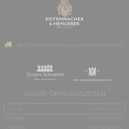
Ab 250 € Warenwert versandkostenfrei bestellen
UNSERE ÖFFNUNGSZEITEN
Montag
Nach Absprache!
Dienstag
Nach Absprache!
Mittwoch
Nach Absprache!